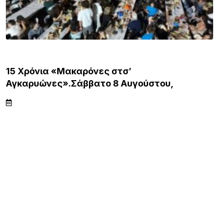
ΛΗΜΝΟΣ
15 Χρόνια «Μακαρόνες στσ’
Αγκαρυώνες».Σάββατο 8 Αυγούστου,