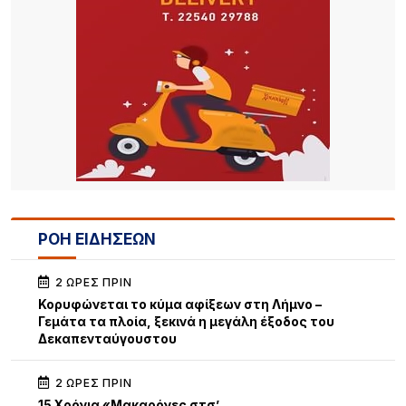
ΡΟΗ ΕΙΔΗΣΕΩΝ
2 ΏΡΕΣ ΠΡΙΝ
Κορυφώνεται το κύμα αφίξεων στη Λήμνο –
Γεμάτα τα πλοία, ξεκινά η μεγάλη έξοδος του
Δεκαπενταύγουστου
2 ΏΡΕΣ ΠΡΙΝ
15 Χρόνια «Μακαρόνες στσ’