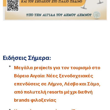
Ειδήσεις Σήμερα:
Μεγάλα projects για τον τουρισμό στο
Βόρειο Αιγαίο: Νέες ξενοδοχειακές
επενδύσεις σε Λήμνο, Λέσβο και Σάμο,
από πολυτελή resorts μέχρι διεθνή
brands φιλοξενίας