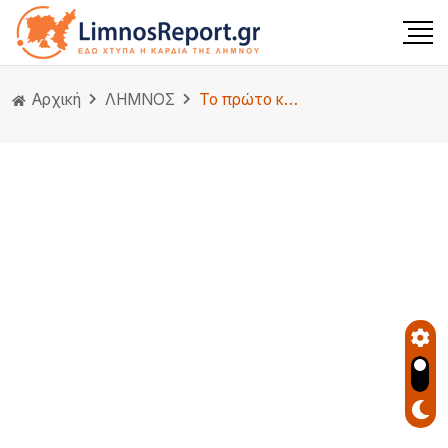
Αρχική
ΛΗΜΝΟΣ
Το πρώτο καλοκαιρινό γλέντι στο Πεδινό έρχεται με μουσική, χορό και παραδοσιακές γεύσει