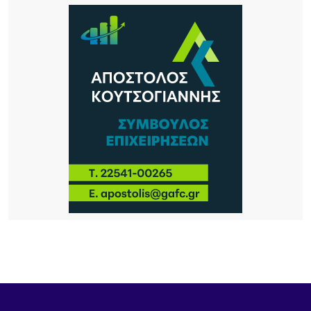
8 ΏΡΕΣ ΠΡΙΝ
Λήμνος: Προγραμματισμένες διακοπές ρεύματος
8 ΏΡΕΣ ΠΡΙΝ
Πληρώνονται οι επιβάτες, παραμένουν
απλήρωτοι οι επιχειρηματίες: Τα δύο πρόσωπα
του Μεταφορικού Ισοδυνάμου
9 ΏΡΕΣ ΠΡΙΝ
Το τραγικό περιστατικό με το αγριογούρουνο
προβληματίζει – Μήπως ήρθε η ώρα να δούμε
σοβαρά και το ζήτημα των ελαφιών στη Λήμνο;
10 ΏΡΕΣ ΠΡΙΝ
Πρωτοφανές περιστατικό στον Μούδρο: Τρεις
διαρρήξεις καταστημάτων μέσα σε μία νύχτα