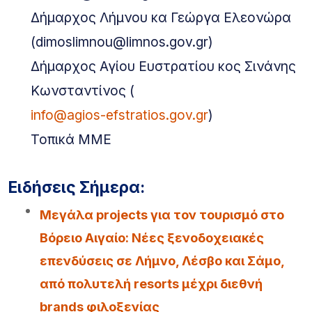
Δήμαρχος Λήμνου κα Γεώργα Ελεονώρα
(dimoslimnou@limnos.gov.gr)
Δήμαρχος Αγίου Ευστρατίου κος Σινάνης
Κωνσταντίνος (
info@agios-efstratios.gov.gr
)
Τοπικά ΜΜΕ
Ειδήσεις Σήμερα:
Μεγάλα projects για τον τουρισμό στο
Βόρειο Αιγαίο: Νέες ξενοδοχειακές
επενδύσεις σε Λήμνο, Λέσβο και Σάμο,
από πολυτελή resorts μέχρι διεθνή
brands φιλοξενίας