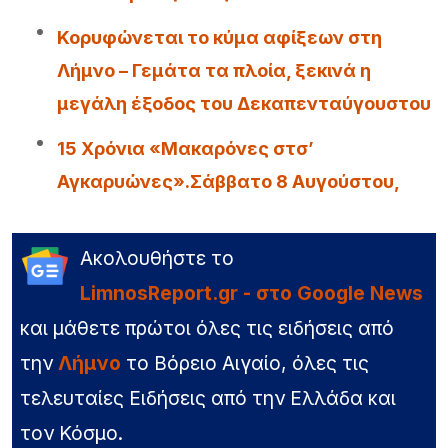
Κορυφώνεται το κύμα αφίξεων στη
Λήμνο – Γεμάτα τα πλοία, ξεκινά η
μεγάλη έξοδος του Δεκαπενταύγουστου
15 Χρόνια «Μακαρόνες στσ’
Αγκαρυώνες».Σάββατο 8 Αυγούστου,
Ακολουθήστε το
LimnosReport.gr - στο Google News
και μάθετε πρώτοι όλες τις ειδήσεις από
την
Λήμνο
το Βόρειο Αιγαίο, όλες τις
τελευταίες Ειδήσεις από την Ελλάδα και
τον Κόσμο.