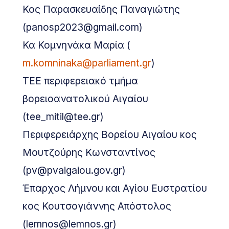
Κος Παρασκευαίδης Παναγιώτης
(panosp2023@gmail.com)
Κα Κομνηνάκα Μαρία (
m.komninaka@parliament.gr
)
ΤΕΕ περιφερειακό τμήμα
βορειοανατολικού Αιγαίου
(tee_mitil@tee.gr)
Περιφερειάρχης Βορείου Αιγαίου κος
Μουτζούρης Κωνσταντίνος
(pv@pvaigaiou.gov.gr)
Έπαρχος Λήμνου και Αγίου Ευστρατίου
κος Κουτσογιάννης Απόστολος
(lemnos@lemnos.gr)