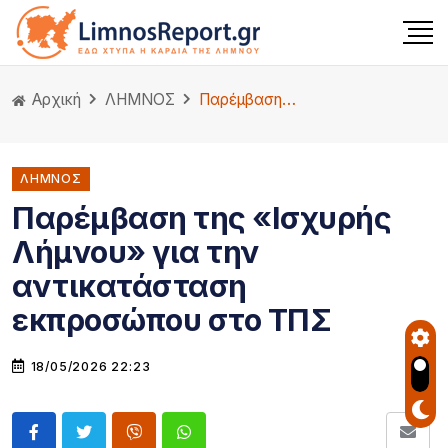
Αρχική
ΛΗΜΝΟΣ
Παρέμβαση της «Ισχυρής Λήμνου» για την αντικατάσταση εκπροσώπου στο ΤΠΣ
ΛΗΜΝΟΣ
Παρέμβαση της «Ισχυρής
Λήμνου» για την
αντικατάσταση
εκπροσώπου στο ΤΠΣ
18/05/2026 22:23