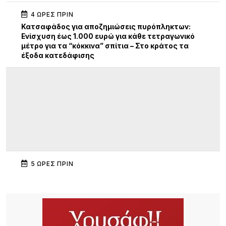
4 ΏΡΕΣ ΠΡΙΝ
Κατσαφάδος για αποζημιώσεις πυρόπληκτων:
Ενίσχυση έως 1.000 ευρώ για κάθε τετραγωνικό
μέτρο για τα “κόκκινα” σπίτια – Στο κράτος τα
έξοδα κατεδάφισης
5 ΏΡΕΣ ΠΡΙΝ
Κατασχέθηκαν προϊόντα χωρίς παραστατικά στο
λιμάνι της Μύρινας
9 ΏΡΕΣ ΠΡΙΝ
Προσωρινή διακοπή κυκλοφορίας στον Παλαιό