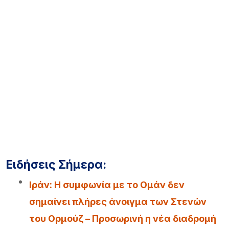
Ειδήσεις Σήμερα:
Iράν: Η συμφωνία με το Ομάν δεν
σημαίνει πλήρες άνοιγμα των Στενών
του Ορμούζ – Προσωρινή η νέα διαδρομή