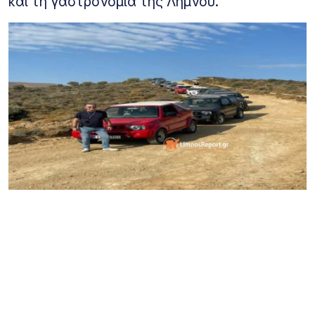
και τη γαστρονομία της Λήμνου.