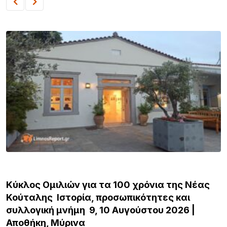
ΛΗΜΝΟΣ
για τα 100 χρόνια της Νέας
Νέα τουρκική πρ
ία, προσωπικότητες και
στο επίκεντρο 
 9, 10 Αυγούστου 2026 |
α