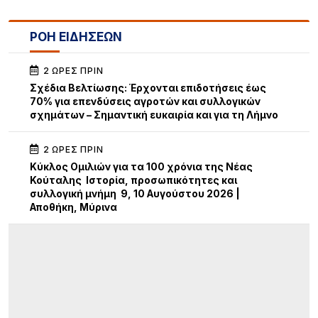
ΡΟΗ ΕΙΔΗΣΕΩΝ
2 ΏΡΕΣ ΠΡΙΝ
Σχέδια Βελτίωσης: Έρχονται επιδοτήσεις έως
70% για επενδύσεις αγροτών και συλλογικών
σχημάτων – Σημαντική ευκαιρία και για τη Λήμνο
2 ΏΡΕΣ ΠΡΙΝ
Κύκλος Ομιλιών για τα 100 χρόνια της Νέας
Κούταλης Ιστορία, προσωπικότητες και
συλλογική μνήμη 9, 10 Αυγούστου 2026 |
Αποθήκη, Μύρινα