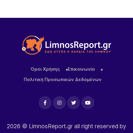
20 ΏΡΕΣ ΠΡΙΝ
Κορυφώνεται το κύμα αφίξεων στη Λήμνο –
Γεμάτα τα πλοία, ξεκινά η μεγάλη έξοδος του
Δεκαπενταύγουστου
Όροι Χρήσης
Επικοινωνία
Πολιτική Προσωπικών Δεδομένων
2026
© LimnosReport.gr all right reserved by