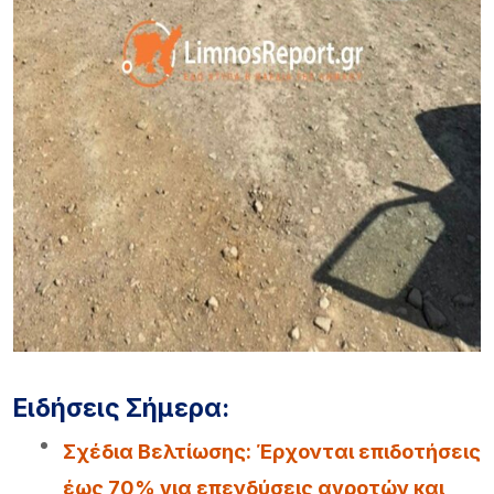
Ειδήσεις Σήμερα:
Σχέδια Βελτίωσης: Έρχονται επιδοτήσεις
έως 70% για επενδύσεις αγροτών και