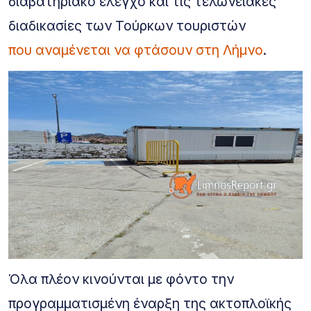
διαβατηριακό έλεγχο και τις τελωνειακές
διαδικασίες των Τούρκων τουριστών
που αναμένεται να φτάσουν στη Λήμνο
.
Όλα πλέον κινούνται με φόντο την
προγραμματισμένη έναρξη της ακτοπλοϊκής