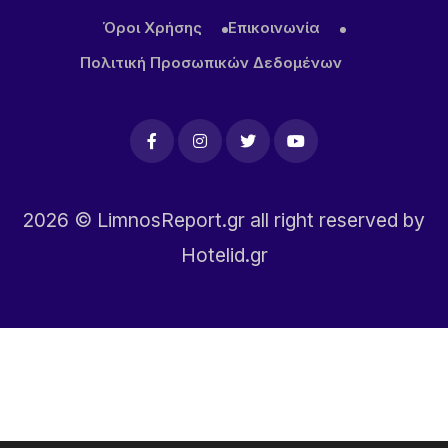
Όροι Χρήσης
Επικοινωνία
Πολιτική Προσωπικών Δεδομένων
2026
© LimnosReport.gr all right reserved by
Hotelid.gr