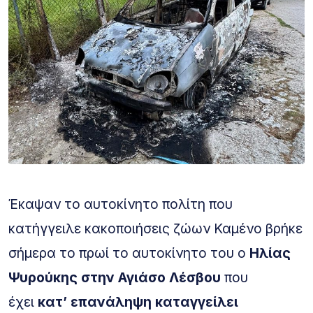
Έκαψαν το αυτοκίνητο πολίτη που
κατήγγειλε κακοποιήσεις ζώων Καμένο βρήκε
σήμερα το πρωί το αυτοκίνητο του ο
Ηλίας
Ψυρούκης στην Αγιάσο Λέσβου
που
έχει
κατ’ επανάληψη καταγγείλει