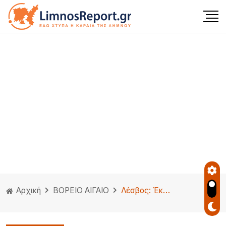
Αρχική
ΒΟΡΕΙΟ ΑΙΓΑΙΟ
Λέσβος: Έκαψαν το αυτοκίνητο πολίτη που κατήγγειλε κακοποιήσεις ζώων