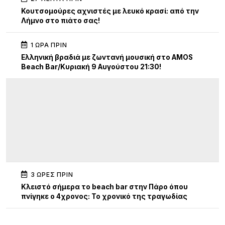
Κουτσομούρες αχνιστές με λευκό κρασί: από την
Λήμνο στο πιάτο σας!
1 ΏΡΑ ΠΡΙΝ
Ελληνική βραδιά με ζωντανή μουσική στο AMOS
Beach Bar/Κυριακή 9 Αυγούστου 21:30!
3 ΏΡΕΣ ΠΡΙΝ
Κλειστό σήμερα το beach bar στην Πάρο όπου
πνίγηκε ο 4χρονος: Το χρονικό της τραγωδίας
3 ΏΡΕΣ ΠΡΙΝ