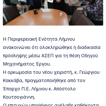
Η Περιφερειακή Ενότητα Λήμνου
ανακοινώνει ότι ολοκληρώθηκε η διαδικασία
πρόσληψης μέσω ΑΣΕΠ για τη θέση Οδηγού
Μηχανήματος Έργου.
Η ορκωμοσία του νέου χειριστή, κ. Γεώργιου
Κακκάβα, πραγματοποιήθηκε από τον
Έπαρχο Π.Ε. Λήμνου κ. Απόστολο
Κουτσογιάννη.
Ο επιτυχών υποψήφιος ανέλαβε καθήκοντα