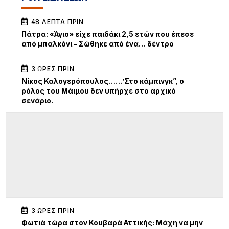
48 ΛΕΠΤΆ ΠΡΙΝ
Πάτρα: «Άγιο» είχε παιδάκι 2,5 ετών που έπεσε
από μπαλκόνι – Σώθηκε από ένα… δέντρο
3 ΏΡΕΣ ΠΡΙΝ
Νίκος Καλογερόπουλος……’Στο κάμπινγκ”, ο
ρόλος του Μάιμου δεν υπήρχε στο αρχικό
σενάριο.
3 ΏΡΕΣ ΠΡΙΝ
Φωτιά τώρα στον Κουβαρά Αττικής: Μάχη να μην