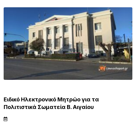
ΒΟΡΕΙΟ ΑΙΓΑΙΟ
Ειδικό Ηλεκτρονικό Μητρώο για τα
Πολιτιστικά Σωματεία Β. Αιγαίου