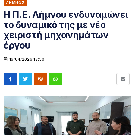
ΛΗΜΝΟΣ
Η Π.Ε. Λήμνου ενδυναμώνει
το δυναμικό της με νέο
χειριστή μηχανημάτων
έργου
16/04/2026 13:50