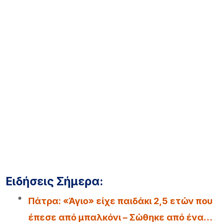
Ειδήσεις Σήμερα:
Πάτρα: «Άγιο» είχε παιδάκι 2,5 ετών που
έπεσε από μπαλκόνι – Σώθηκε από ένα…