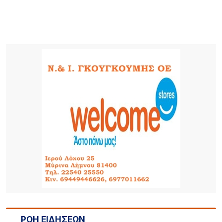
ΡΟΗ ΕΙΔΗΣΕΩΝ