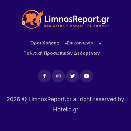
Καιρός σήμερα: Με σχεδόν 40άρια και ισχυρά
μελτέμια η έξοδος του Δεκαπεντάγουστου
Όροι Χρήσης
Επικοινωνία
Πολιτική Προσωπικών Δεδομένων
2026
© LimnosReport.gr all right reserved by
Hotelid.gr