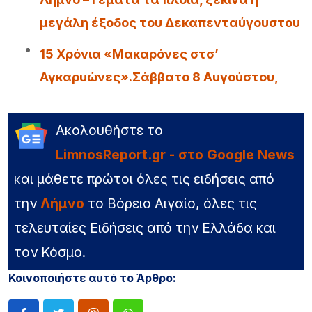
μεγάλη έξοδος του Δεκαπενταύγουστου
15 Χρόνια «Μακαρόνες στσ’
Αγκαρυώνες».Σάββατο 8 Αυγούστου,
Ακολουθήστε το
LimnosReport.gr - στο Google News
και μάθετε πρώτοι όλες τις ειδήσεις από
την
Λήμνο
το Βόρειο Αιγαίο, όλες τις
τελευταίες Ειδήσεις από την Ελλάδα και
τον Κόσμο.
Κοινοποιήστε αυτό το Άρθρο: