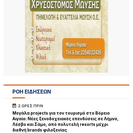
ΡΟΗ ΕΙΔΗΣΕΩΝ
2 ΏΡΕΣ ΠΡΙΝ
Μεγάλα projects για τον τουρισμό στο Βόρειο
Αιγαίο: Νέες ξενοδοχειακές επενδύσεις σε Λήμνο,
Λέσβο και Σάμο, από πολυτελή resorts μέχρι
διεθνή brands φιλοξενίας