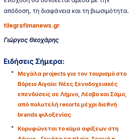
ενίσχυση θα συνδέεται άμεσα με την
απόδοση, τη διαφάνεια και τη βιωσιμότητα.
tilegrafimanews.gr
Γιώργος Θεοχάρης
Ειδήσεις Σήμερα:
Μεγάλα projects για τον τουρισμό στο
Βόρειο Αιγαίο: Νέες ξενοδοχειακές
επενδύσεις σε Λήμνο, Λέσβο και Σάμο,
από πολυτελή resorts μέχρι διεθνή
brands φιλοξενίας
Κορυφώνεται το κύμα αφίξεων στη
Λήμνο – Γεμάτα τα πλοία, ξεκινά η