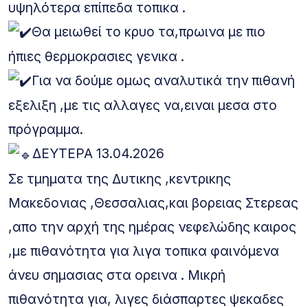
υψηλότερα επίπεδα τοπικα .
Θα μειωθεί το κρυο τα,πρωινα με πιο
ήπιες θερμοκρασιες γενικα .
Για να δούμε ομως αναλυτικά την πιθανή
εξελιξη ,με τις αλλαγες να,ειναι μεσα στο
πρόγραμμα.
ΔΕΥΤΕΡΑ 13.04.2026
Σε τμηματα της Δυτικης ,κεντρικης
Μακεδονιας ,Θεσσαλιας,και βορειας Στερεας
,απο την αρχή της ημέρας νεφελώδης καιρος
,με πιθανότητα για λιγα τοπικα φαινόμενα
άνευ σημασιας στα ορεινα . Μικρή
πιθανότητα για, λιγες διάσπαρτες ψεκαδες