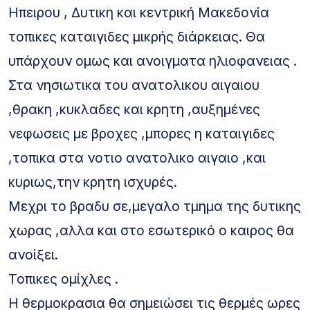
Ηπειρου , Δυτικη και κεντρική Μακεδονία
τοπικες καταιγιδες μικρής διάρκειας. Θα
υπάρχουν ομως και ανοιγματα ηλιοφανειας .
Στα νησιωτικα του ανατολικου αιγαιου
,θρακη ,κυκλαδες και κρητη ,αυξημένες
νεφωσεις με βροχες ,μπορες η καταιγιδες
,τοπικα στα νοτιο ανατολικο αιγαιο ,και
κυριως,την κρητη ισχυρές.
Μεχρι το βραδυ σε,μεγαλο τμημα της δυτικης
χωρας ,αλλα και στο εσωτερικό ο καιρος θα
ανοίξει.
Τοπικες ομίχλες .
Η θερμοκρασια θα σημειώσει τις θερμές ωρες