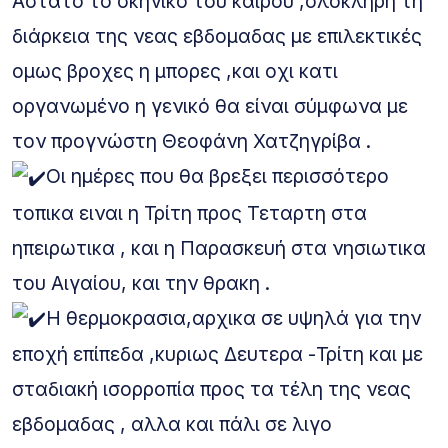
Αστατο το σκηνικό του καιρου ,ολοκληρη τη
διάρκεια της νεας εβδομαδας με επιλεκτικές
ομως βροχες η μπορες ,και οχι κατι
οργανωμένο η γενικό θα είναι σύμφωνα με
τον προγνώστη Θεοφάνη Χατζηγρίβα .
Οι ημέρες που θα βρεξει περισσότερο
τοπικα ειναι η Τρίτη προς Τεταρτη στα
ηπειρωτικα , και η Παρασκευή στα νησιωτικα
του Αιγαίου, και την θρακη .
Η θερμοκρασια,αρχικα σε υψηλά για την
εποχή επίπεδα ,κυριως Δευτερα -Τρίτη και με
σταδιακή ισορροπία προς τα τέλη της νεας
εβδομαδας , αλλα και πάλι σε λιγο