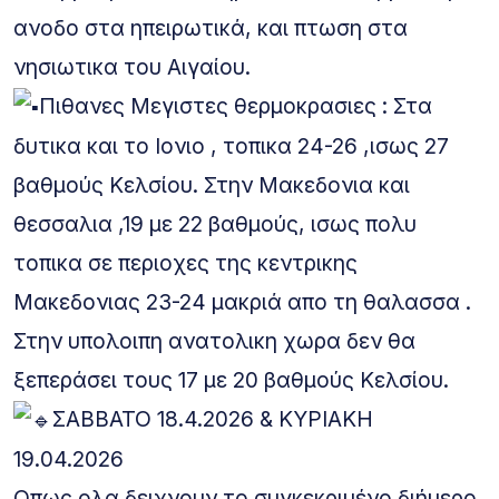
ανοδο στα ηπειρωτικά, και πτωση στα
νησιωτικα του Αιγαίου.
Πιθανες Μεγιστες θερμοκρασιες : Στα
δυτικα και το Ιονιο , τοπικα 24-26 ,ισως 27
βαθμούς Κελσίου. Στην Μακεδονια και
θεσσαλια ,19 με 22 βαθμούς, ισως πολυ
τοπικα σε περιοχες της κεντρικης
Μακεδονιας 23-24 μακριά απο τη θαλασσα .
Στην υπολοιπη ανατολικη χωρα δεν θα
ξεπεράσει τους 17 με 20 βαθμούς Κελσίου.
ΣΑΒΒΑΤΟ 18.4.2026 & ΚΥΡΙΑΚΗ
19.04.2026
Οπως ολα δειχνουν το συγκεκριμένο διήμερο