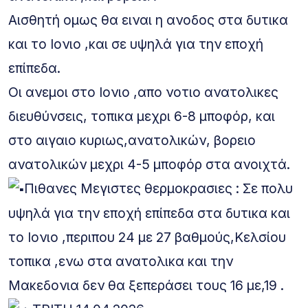
Αισθητή ομως θα ειναι η ανοδος στα δυτικα
και το Ιονιο ,και σε υψηλά για την εποχή
επίπεδα.
Οι ανεμοι στο Ιονιο ,απο νοτιο ανατολικες
διευθύνσεις, τοπικα μεχρι 6-8 μποφόρ, και
στο αιγαιο κυριως,ανατολικών, βορειο
ανατολικών μεχρι 4-5 μποφόρ στα ανοιχτά.
Πιθανες Μεγιστες θερμοκρασιες : Σε πολυ
υψηλά για την εποχή επίπεδα στα δυτικα και
το Ιονιο ,περιπου 24 με 27 βαθμούς,Κελσίου
τοπικα ,ενω στα ανατολικα και την
Μακεδονια δεν θα ξεπεράσει τους 16 με,19 .