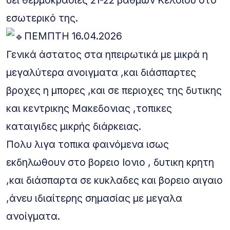
δει θερμοκρασιες 21-22 βαθμών Κελσίου στο
εσωτερικό της.
ΠΕΜΠΤΗ 16.04.2026
Γενικά άστατος στα ηπειρωτικά με μικρά η
μεγαλύτερα ανοιγματα ,και διάσπαρτες
βροχες η μπορες ,και σε περιοχες της δυτικης
και κεντρικης Μακεδονιας ,τοπικες
καταιγιδες μικρής διάρκειας.
Πολυ λιγα τοπικα φαινόμενα ισως
εκδηλωθουν στο βορειο Ιονιο , δυτικη κρητη
,και διάσπαρτα σε κυκλαδες και βορειο αιγαιο
,άνευ ιδιαίτερης σημασίας με μεγαλα
ανοίγματα.