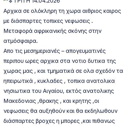
ΤΡΙΤΗ 14.04.2026
Αρχικα σε ολόκληρη τη χωρα αιθριος καιρος
με διάσπαρτες τοπικες νεφωσεις .
Μεταφορά αφρικανικής σκόνης στην
ατμόσφαιρα.
Απο τις μεσημεριανές – απογευματινές
περιπου ωρες αρχικα στα νοτιο δυτικα της
χωρας μας , και τμηματικά σε ολα σχεδόν τα
ηπειρωτικά , κυκλαδες , τοπικα ανατολικα
νησιωτικα του Αιγαίου, εκτός ανατολικης
Μακεδονιας ,θρακης , και κρητης ,οι
νεφωσεις θα αυξηθούν και θα εκδηλωθουν
διάσπαρτες βροχες η μπορες ,και πιθανως