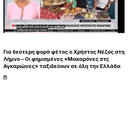
ΛΗΜΝΟΣ
Για δεύτερη φορά φέτος ο Χρήστος Νέζος στη
Λήμνο – Οι φημισμένες «Μακαρόνες στς
Αγκαριώνες» ταξιδεύουν σε όλη την Ελλάδα