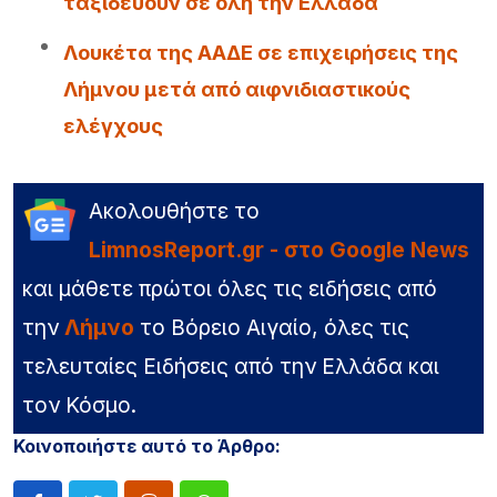
ταξιδεύουν σε όλη την Ελλάδα
Λουκέτα της ΑΑΔΕ σε επιχειρήσεις της
Λήμνου μετά από αιφνιδιαστικούς
ελέγχους
Ακολουθήστε το
LimnosReport.gr - στο Google News
και μάθετε πρώτοι όλες τις ειδήσεις από
την
Λήμνο
το Βόρειο Αιγαίο, όλες τις
τελευταίες Ειδήσεις από την Ελλάδα και
τον Κόσμο.
Κοινοποιήστε αυτό το Άρθρο: