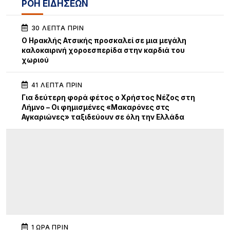
ΡΟΗ ΕΙΔΗΣΕΩΝ
30 ΛΕΠΤΆ ΠΡΙΝ
Ο Ηρακλής Ατσικής προσκαλεί σε μια μεγάλη
καλοκαιρινή χοροεσπερίδα στην καρδιά του
χωριού
41 ΛΕΠΤΆ ΠΡΙΝ
Για δεύτερη φορά φέτος ο Χρήστος Νέζος στη
Λήμνο – Οι φημισμένες «Μακαρόνες στς
Αγκαριώνες» ταξιδεύουν σε όλη την Ελλάδα
1 ΏΡΑ ΠΡΙΝ