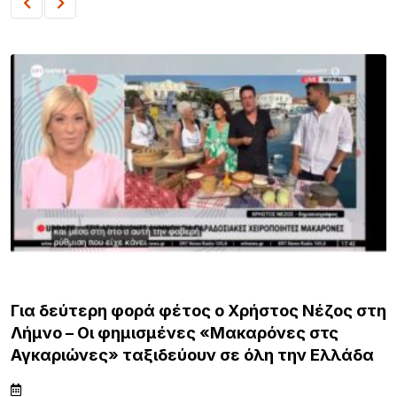
ΛΗΜΝΟΣ
Για δεύτερη φορά φέτος ο Χρήστος Νέζος στη
Λήμνο – Οι φημισμένες «Μακαρόνες στς
Αγκαριώνες» ταξιδεύουν σε όλη την Ελλάδα