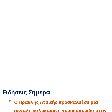
Ειδήσεις Σήμερα:
Ο Ηρακλής Ατσικής προσκαλεί σε μια
μεγάλη καλοκαιρινή χοροεσπερίδα στην