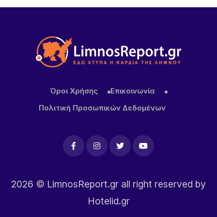
Κατσαφάδος για αποζημιώσεις πυρόπληκτων:
Ενίσχυση έως 1.000 ευρώ για κάθε τετραγωνικό
μέτρο για τα “κόκκινα” σπίτια – Στο κράτος τα
έξοδα κατεδάφισης
Όροι Χρήσης
Επικοινωνία
Πολιτική Προσωπικών Δεδομένων
2026
© LimnosReport.gr all right reserved by
Hotelid.gr