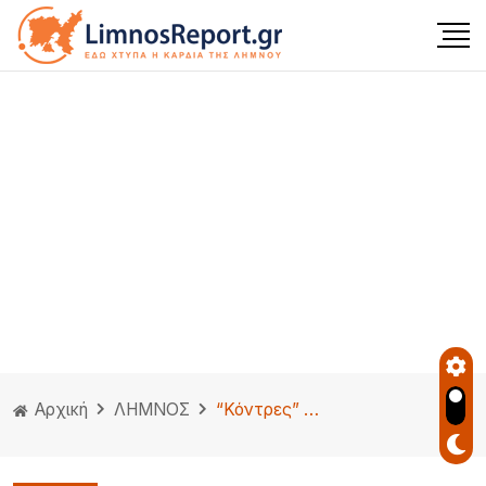
Αρχική
ΛΗΜΝΟΣ
“Κόντρες” και μπαράζ ανακοινώσεων Λαϊκής Συσπείρωσης και Δημοτικής Αρχής.