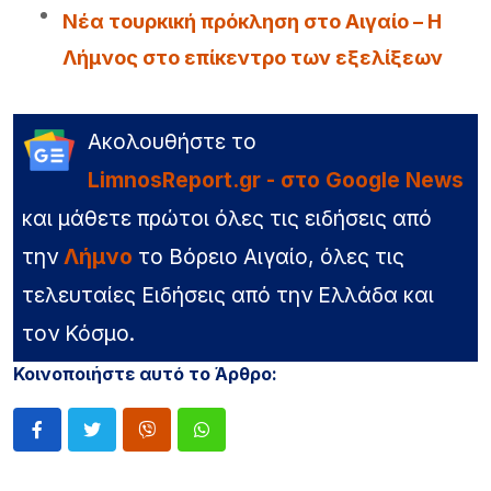
Νέα τουρκική πρόκληση στο Αιγαίο – Η
Λήμνος στο επίκεντρο των εξελίξεων
Ακολουθήστε το
LimnosReport.gr - στο Google News
και μάθετε πρώτοι όλες τις ειδήσεις από
την
Λήμνο
το Βόρειο Αιγαίο, όλες τις
τελευταίες Ειδήσεις από την Ελλάδα και
τον Κόσμο.
Κοινοποιήστε αυτό το Άρθρο: