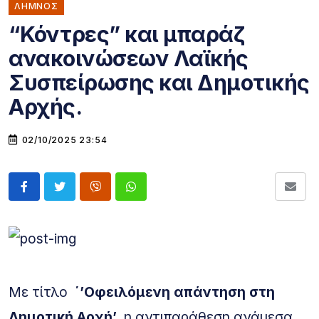
ΛΗΜΝΟΣ
“Κόντρες” και μπαράζ
ανακοινώσεων Λαϊκής
Συσπείρωσης και Δημοτικής
Αρχής.
02/10/2025 23:54
Με τίτλο
΄’Οφειλόμενη απάντηση στη
Δημοτική Αρχή’
η
αντιπαράθεση ανάμεσα