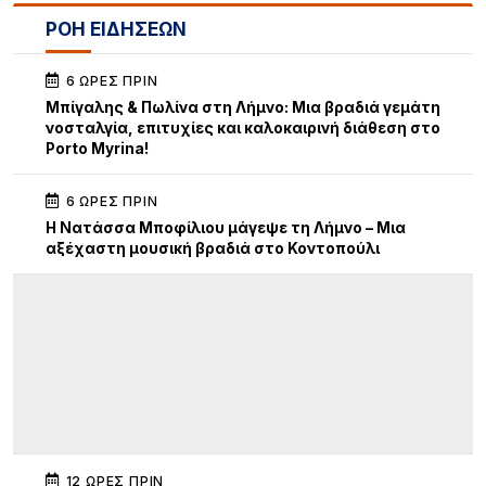
ΡΟΗ ΕΙΔΗΣΕΩΝ
6 ΏΡΕΣ ΠΡΙΝ
Μπίγαλης & Πωλίνα στη Λήμνο: Μια βραδιά γεμάτη
νοσταλγία, επιτυχίες και καλοκαιρινή διάθεση στο
Porto Myrina!
6 ΏΡΕΣ ΠΡΙΝ
Η Νατάσσα Μποφίλιου μάγεψε τη Λήμνο – Μια
αξέχαστη μουσική βραδιά στο Κοντοπούλι
12 ΏΡΕΣ ΠΡΙΝ