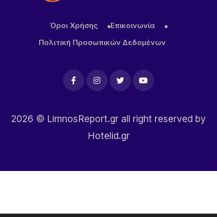
ΜΕΒΓΑΛ: Με γιαούρτι και φέτα ενισχύει τη θέση
της στις διεθνείς αγορές
Όροι Χρήσης
Επικοινωνία
Πολιτική Προσωπικών Δεδομένων
2026
© LimnosReport.gr all right reserved by
Hotelid.gr