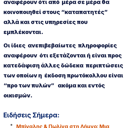
αναφέρουν ότι από μέρα σε μέρα θα
κοινοποιηθεί στους “καταπατητές”
αλλά και στις υπηρεσίες που
εμπλέκονται.
Οι ίδιες ανεπιβεβαίωτες
πληροφορίες
αναφέρουν ότι εξετάζονται ή είναι προς
κατεδάφιση άλλες δώδεκα περιπτώσεις
των οποίων η
έκδοση πρωτόκολλου είναι
“προ των πυλών” ακόμα και εντός
οικισμών.
Ειδήσεις Σήμερα:
Μπίγαλης & Πωλίνα στη Λήμνο: Μια