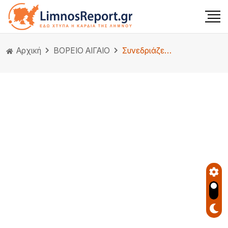
Αρχική
ΒΟΡΕΙΟ ΑΙΓΑΙΟ
Συνεδριάζει το ΣΑΣ στις 16 Ιουλίου ούτε ένα θέμα για το Βόρειο Αιγαίο.