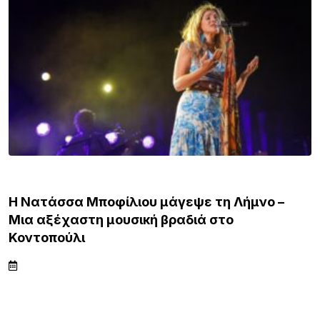
ΛΗΜΝΟΣ
Η Νατάσσα Μποφίλιου μάγεψε τη Λήμνο –
Μια αξέχαστη μουσική βραδιά στο
Κοντοπούλι