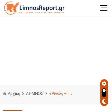
Αρχική
ΛΗΜΝΟΣ
«Ρίνα», «Γαλέος», «Γλαύκος», «Βάτος», πόσο ασφαλής είναι η κατανάλωσή τους;