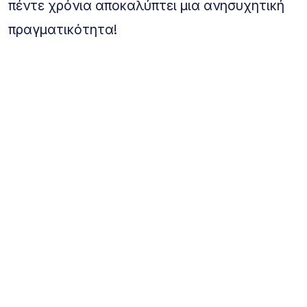
πέντε χρόνια αποκαλύπτει μια ανησυχητική
πραγματικότητα!