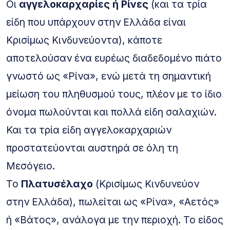
Οι
αγγελοκαρχαρίες ή Ρίνες
(και τα τρία
είδη που υπάρχουν στην Ελλάδα είναι
Κρισίμως Κινδυνεύοντα), κάποτε
αποτελούσαν ένα ευρέως διαδεδομένο πιάτο
γνωστό ως «Ρίνα», ενώ μετά τη σημαντική
μείωση του πληθυσμού τους, πλέον με το ίδιο
όνομα πωλούνται και πολλά είδη σαλαχιών.
Και τα τρία είδη αγγελοκαρχαριών
προστατεύονται αυστηρά σε όλη τη
Μεσόγειο.
To
Πλατυσέλαχο
(Κρισίμως Κινδυνεύον
στην Ελλάδα), πωλείται ως «Ρίνα», «Αετός»
ή «Βάτος», ανάλογα με την περιοχή. Το είδος