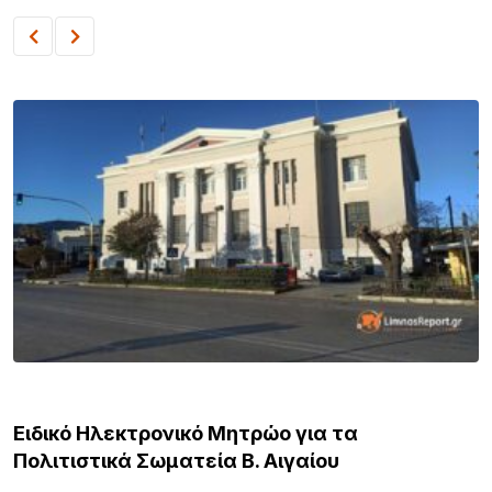
ΒΟΡΕΙΟ ΑΙΓΑΙΟ
Ειδικό Ηλεκτρονικό Μητρώο για τα
Πολιτιστικά Σωματεία Β. Αιγαίου