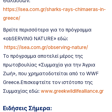
Θαλασσών:
https://isea.com.gr/sharks-rays-chimaeras-in-
greece/
Βρείτε περισσότερα για το πρόγραμμα
«obSERVING NATURE» εδώ:
https://isea.com.gr/observing-nature/
Το πρόγραμμα αποτελεί μέρος της
πρωτοβουλίας «Συμμαχία για την Άγρια
Ζωή», που χρηματοδοτείται από το WWF
Greece.Επισκεφτείτε τον ιστότοπο της
Συμμαχίας εδώ:
www.greekwildlifealliance.gr
Ειδήσεις Σήμερα: