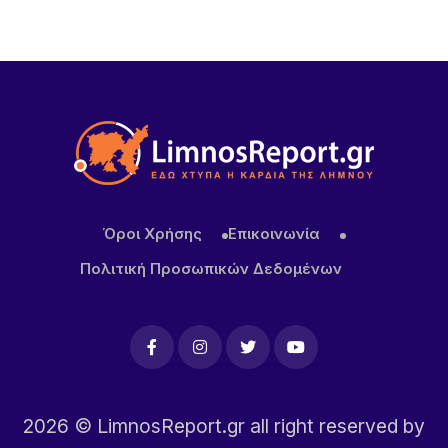
Μητρόπολης Μύρινας Λήμνου.
6 ΏΡΕΣ ΠΡΙΝ
Καιρός σήμερα: Με σχεδόν 40άρια και ισχυρά
μελτέμια η έξοδος του Δεκαπεντάγουστου
Όροι Χρήσης
Επικοινωνία
Πολιτική Προσωπικών Δεδομένων
2026
© LimnosReport.gr all right reserved by