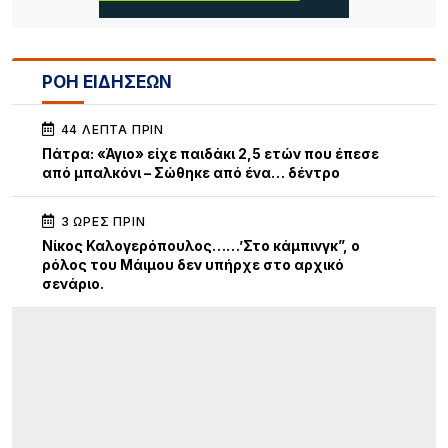
ΡΟΗ ΕΙΔΗΣΕΩΝ
44 ΛΕΠΤΆ ΠΡΙΝ
Πάτρα: «Άγιο» είχε παιδάκι 2,5 ετών που έπεσε
από μπαλκόνι – Σώθηκε από ένα… δέντρο
3 ΏΡΕΣ ΠΡΙΝ
Νίκος Καλογερόπουλος……’Στο κάμπινγκ”, ο
ρόλος του Μάιμου δεν υπήρχε στο αρχικό
σενάριο.