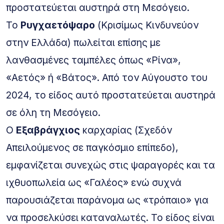
προστατεύεται αυστηρά στη Μεσόγειο.
To
Ρυγχαετόψαρο
(Κρισίμως Κινδυνεύον
στην Ελλάδα) πωλείται επίσης με
λανθασμένες ταμπέλες όπως «Ρίνα»,
«Αετός» ή «Βάτος». Από τον Αύγουστο του
2024, το είδος αυτό προστατεύεται αυστηρά
σε όλη τη Μεσόγειο.
Ο
Εξαβράγχιος
καρχαρίας (Σχεδόν
Απειλούμενος σε παγκόσμιο επίπεδο),
εμφανίζεται συνεχώς στις ψαραγορές και τα
ιχθυοπωλεία ως «Γαλέος» ενώ συχνά
παρουσιάζεται παράνομα ως «τρόπαιο» για
να προσελκύσει καταναλωτές. Το είδος είναι