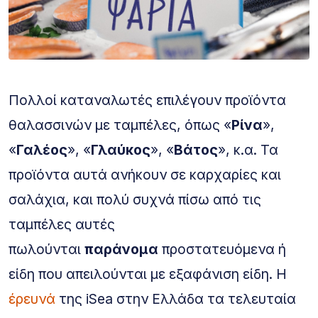
Πολλοί καταναλωτές επιλέγουν προϊόντα
θαλασσινών με ταμπέλες, όπως «
Ρίνα
»,
«
Γαλέος
», «
Γλαύκος
», «
Βάτος
», κ.α. Τα
προϊόντα αυτά ανήκουν σε καρχαρίες και
σαλάχια, και πολύ συχνά πίσω από τις
ταμπέλες αυτές
πωλούνται
παράνομα
προστατευόμενα ή
είδη που απειλούνται με εξαφάνιση είδη. Η
έρευνά
της iSea στην Ελλάδα τα τελευταία