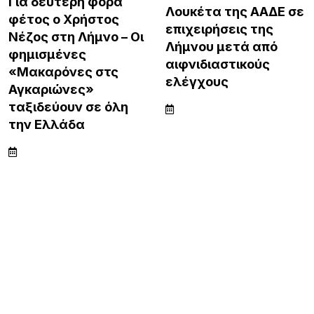
Για δεύτερη φορά
Λουκέτα της ΑΑΔΕ σε
φέτος ο Χρήστος
επιχειρήσεις της
Νέζος στη Λήμνο – Οι
Λήμνου μετά από
φημισμένες
αιφνιδιαστικούς
«Μακαρόνες στς
ελέγχους
Αγκαριώνες»
ταξιδεύουν σε όλη
την Ελλάδα