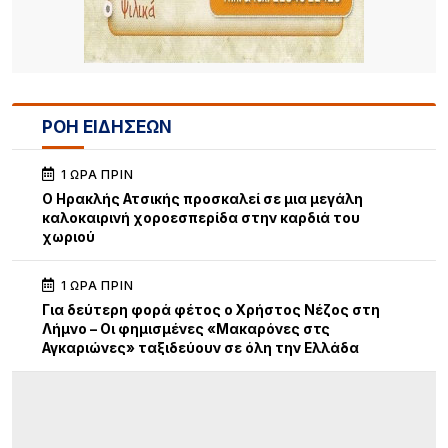
ΡΟΗ ΕΙΔΗΣΕΩΝ
1 ΏΡΑ ΠΡΙΝ
Ο Ηρακλής Ατσικής προσκαλεί σε μια μεγάλη
καλοκαιρινή χοροεσπερίδα στην καρδιά του
χωριού
1 ΏΡΑ ΠΡΙΝ
Για δεύτερη φορά φέτος ο Χρήστος Νέζος στη
Λήμνο – Οι φημισμένες «Μακαρόνες στς
Αγκαριώνες» ταξιδεύουν σε όλη την Ελλάδα