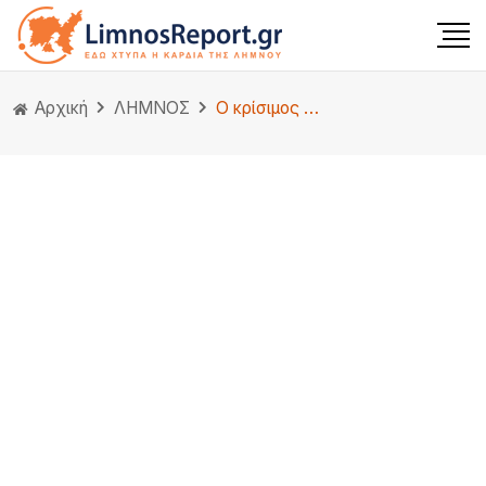
Αρχική
ΛΗΜΝΟΣ
Ο κρίσιμος ρόλος της Λήμνου της Ελλάδας στην εκστρατεία της Καλλίπολης.