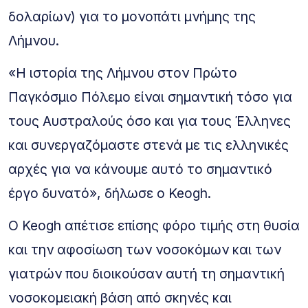
δολαρίων) για το μονοπάτι μνήμης της
Λήμνου.
«Η ιστορία της Λήμνου στον Πρώτο
Παγκόσμιο Πόλεμο είναι σημαντική τόσο για
τους Αυστραλούς όσο και για τους Έλληνες
και συνεργαζόμαστε στενά με τις ελληνικές
αρχές για να κάνουμε αυτό το σημαντικό
έργο δυνατό», δήλωσε ο Keogh.
Ο Keogh απέτισε επίσης φόρο τιμής στη θυσία
και την αφοσίωση των νοσοκόμων και των
γιατρών που διοικούσαν αυτή τη σημαντική
νοσοκομειακή βάση από σκηνές και