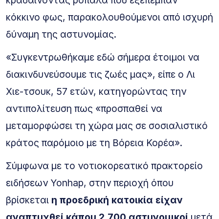
κραδαίνοντας ρόπαλα που εξέπεμπαν
κόκκινο φως, παρακολουθούμενοι από ισχυρή
δύναμη της αστυνομίας.
«Συγκεντρωθήκαμε εδώ σήμερα έτοιμοι να
διακινδυνεύσουμε τις ζωές μας», είπε ο Λι
Χιε-τσουκ, 57 ετών, κατηγορώντας την
αντιπολίτευση πως «προσπαθεί να
μεταμορφώσει τη χώρα μας σε σοσιαλιστικό
κράτος παρόμοιο με τη Βόρεια Κορέα».
Σύμφωνα με το νοτιοκορεατικό πρακτορείο
ειδήσεων Yonhap, στην περιοχή όπου
βρίσκεται
η προεδρική κατοικία είχαν
αναπτυχθεί κάπου 2.700 αστυνομικοί
μετά