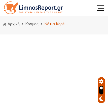
Αρχική
Κόσμος
Νότια Κορέα: Για έξι ώρες οι αρχές προσπαθούσαν να συλλάβουν τον Γιουν – Τους εμπόδισαν οι σωματοφύλακές του