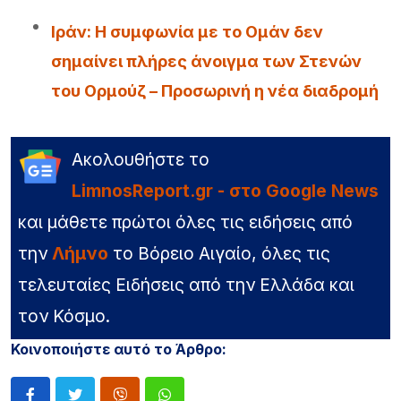
Iράν: Η συμφωνία με το Ομάν δεν
σημαίνει πλήρες άνοιγμα των Στενών
του Ορμούζ – Προσωρινή η νέα διαδρομή
Ακολουθήστε το
LimnosReport.gr - στο Google News
και μάθετε πρώτοι όλες τις ειδήσεις από
την
Λήμνο
το Βόρειο Αιγαίο, όλες τις
τελευταίες Ειδήσεις από την Ελλάδα και
τον Κόσμο.
Κοινοποιήστε αυτό το Άρθρο: