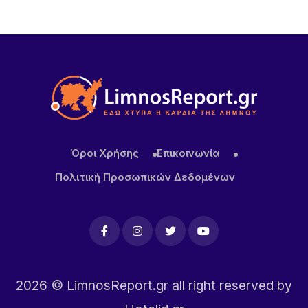
της στις διεθνείς αγορές
10 ΏΡΕΣ ΠΡΙΝ
Καιρός: Στους 38 βαθμούς ο υδράργυρος –
Ενισχυμένοι οι άνεμοι στο Αιγαίο
1 ΗΜΈΡΑ ΠΡΙΝ
Συνάντηση της Δημάρχου Λήμνου με την
οικογένεια Μπούμπουρα
Όροι Χρήσης
Επικοινωνία
Πολιτική Προσωπικών Δεδομένων
2026
© LimnosReport.gr all right reserved by