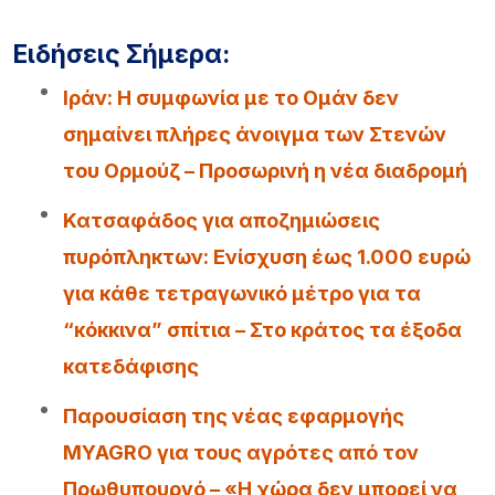
Ειδήσεις Σήμερα:
Iράν: Η συμφωνία με το Ομάν δεν
σημαίνει πλήρες άνοιγμα των Στενών
του Ορμούζ – Προσωρινή η νέα διαδρομή
Κατσαφάδος για αποζημιώσεις
πυρόπληκτων: Ενίσχυση έως 1.000 ευρώ
για κάθε τετραγωνικό μέτρο για τα
“κόκκινα” σπίτια – Στο κράτος τα έξοδα
κατεδάφισης
Παρουσίαση της νέας εφαρμογής
MYAGRO για τους αγρότες από τον
Πρωθυπουργό – «Η χώρα δεν μπορεί να