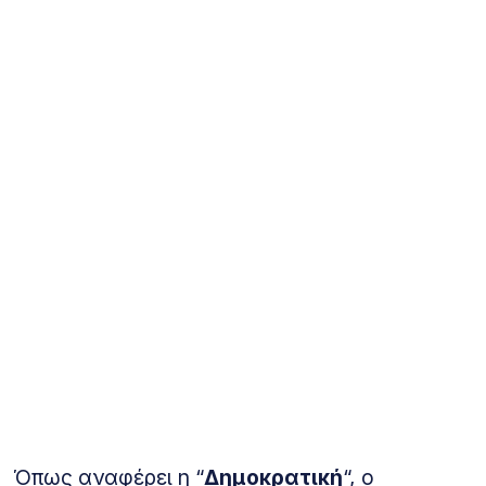
Όπως αναφέρει η “
Δημοκρατική
“, ο