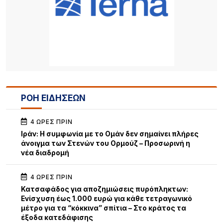
ΡΟΗ ΕΙΔΗΣΕΩΝ
4 ΏΡΕΣ ΠΡΙΝ
Iράν: Η συμφωνία με το Ομάν δεν σημαίνει πλήρες
άνοιγμα των Στενών του Ορμούζ – Προσωρινή η
νέα διαδρομή
4 ΏΡΕΣ ΠΡΙΝ
Κατσαφάδος για αποζημιώσεις πυρόπληκτων:
Ενίσχυση έως 1.000 ευρώ για κάθε τετραγωνικό
μέτρο για τα “κόκκινα” σπίτια – Στο κράτος τα
έξοδα κατεδάφισης