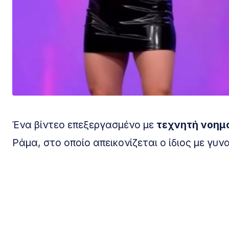
Ένα βίντεο επεξεργασμένο με
τεχνητή νοημ
Ράμα, στο οποίο απεικονίζεται ο ίδιος με γυν