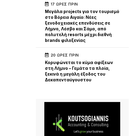
17 ΏΡΕΣ ΠΡΙΝ
Μεγάλα projects για τον τουρισμό
στο Βόρειο Αιγαίο: Νέες
ξενοδοχειακές επενδύσεις σε
Λήμνο, Λέσβο και Σάμο, από
πολυτελή resorts μέχρι διεθνή
brands φιλοξενίας
20 ΏΡΕΣ ΠΡΙΝ
Κορυφώνεται το κύμα αφίξεων
στη Λήμνο – Γεμάτα τα πλοία,
ξεκινά η μεγάλη έξοδος του
Δεκαπενταύγουστου