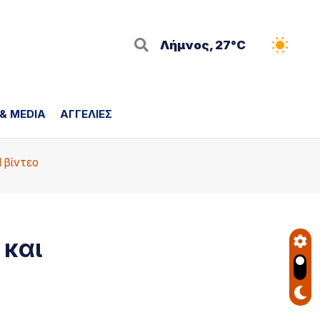
Λήμνος, 27°C
 & MEDIA
ΑΓΓΕΛΙΕΣ
I βίντεο
 και