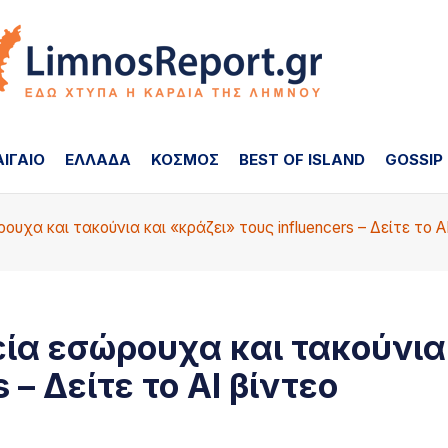
ΑΙΓΑΙΟ
ΕΛΛΑΔΑ
ΚΟΣΜΟΣ
BEST OF ISLAND
GOSSIP
υχα και τακούνια και «κράζει» τους influencers – Δείτε το A
ία εσώρουχα και τακούνια
 – Δείτε το AI βίντεο