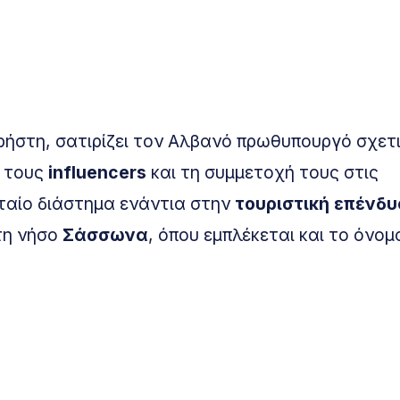
ρήστη, σατιρίζει τον Αλβανό πρωθυπουργό σχετι
α τους
influencers
και τη συμμετοχή τους στις
ταίο διάστημα ενάντια στην
τουριστική επένδ
τη νήσο
Σάσσωνα
, όπου εμπλέκεται και το όνομ