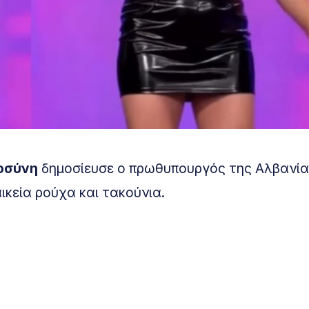
οσύνη
δημοσίευσε ο πρωθυπουργός της Αλβανία
αικεία ρούχα και τακούνια.