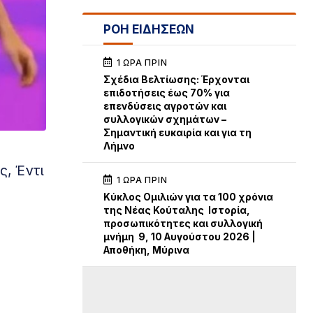
ΡΟΗ ΕΙΔΗΣΕΩΝ
1 ΏΡΑ ΠΡΙΝ
Σχέδια Βελτίωσης: Έρχονται
επιδοτήσεις έως 70% για
επενδύσεις αγροτών και
συλλογικών σχημάτων –
Σημαντική ευκαιρία και για τη
Λήμνο
ς, Έντι
1 ΏΡΑ ΠΡΙΝ
Κύκλος Ομιλιών για τα 100 χρόνια
της Νέας Κούταλης Ιστορία,
προσωπικότητες και συλλογική
μνήμη 9, 10 Αυγούστου 2026 |
Αποθήκη, Μύρινα