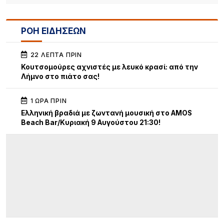
ΡΟΗ ΕΙΔΗΣΕΩΝ
22 ΛΕΠΤΆ ΠΡΙΝ
Κουτσομούρες αχνιστές με λευκό κρασί: από την
Λήμνο στο πιάτο σας!
1 ΏΡΑ ΠΡΙΝ
Ελληνική βραδιά με ζωντανή μουσική στο AMOS
Beach Bar/Κυριακή 9 Αυγούστου 21:30!