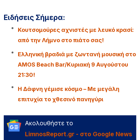
Ειδήσεις Σήμερα:
Κουτσομούρες αχνιστές με λευκό κρασί:
από την Λήμνο στο πιάτο σας!
Ελληνική βραδιά με ζωντανή μουσική στο
AMOS Beach Bar/Κυριακή 9 Αυγούστου
21:30!
Η Δάφνη γέμισε κόσμο – Με μεγάλη
επιτυχία το χθεσινό πανηγύρι
Ακολουθήστε το
LimnosReport.gr - στο Google News