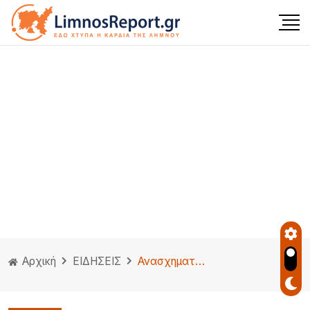
Αρχική
ΕΙΔΗΣΕΙΣ
Ανασχηματισμός:Κώτσηρας στο Μεταφορών, Μαρκόπουλος στο Οικονομικών, Χατζηβασιλείου στο ΥΠΕΞ Γιατί δεν μετακινήθηκε ο Παύλος Μαρινάκης