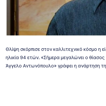
Θλίψη σκόρπισε στον καλλιτεχνικό κόσμο η ε
ηλικία 94 ετών. «Σήμερα μεγαλώνει ο θίασο
Άγγελο Αντωνόπουλο» γράφει η ανάρτηση της