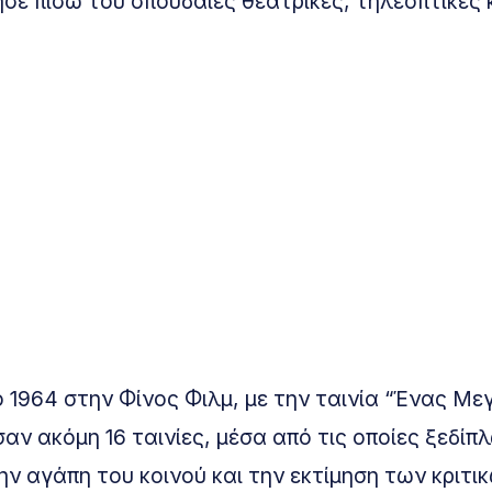
ησε πίσω του σπουδαίες θεατρικές, τηλεοπτικές 
ο 1964 στην Φίνος Φιλμ, με την ταινία “Ένας Μ
 ακόμη 16 ταινίες, μέσα από τις οποίες ξεδίπ
ν αγάπη του κοινού και την εκτίμηση των κριτι