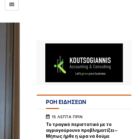
ΡΟΗ ΕΙΔΗΣΕΩΝ
15 ΛΕΠΤΆ ΠΡΙΝ
Το τραγικό περιστατικό με το
αγριογούρουνο προβληματίζει –
Μήπως ήρθε η ώρα να δούμε