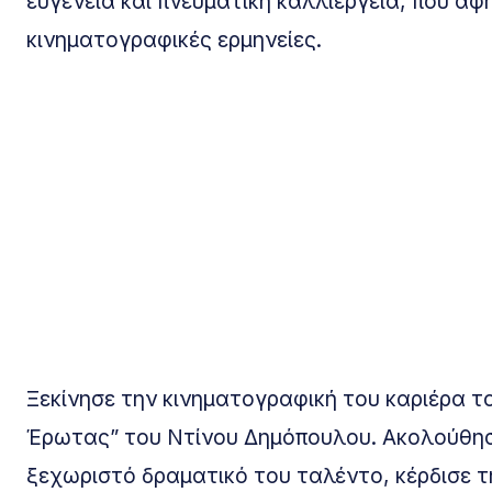
ευγένεια και πνευματική καλλιέργεια, που άφ
κινηματογραφικές ερμηνείες.
Ξεκίνησε την κινηματογραφική του καριέρα τ
Έρωτας” του Ντίνου Δημόπουλου. Ακολούθησαν
ξεχωριστό δραματικό του ταλέντο, κέρδισε τη