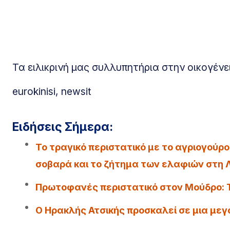
Τα ειλικρινή μας συλλυπητήρια στην οικογένει
eurokinisi, newsit
Ειδήσεις Σήμερα:
Το τραγικό περιστατικό με το αγριογούρ
σοβαρά και το ζήτημα των ελαφιών στη 
Πρωτοφανές περιστατικό στον Μούδρο: Τ
Ο Ηρακλής Ατσικής προσκαλεί σε μια μεγ