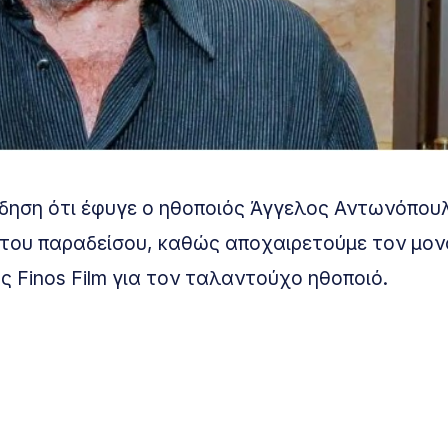
ίδηση ότι έφυγε ο ηθοποιός Άγγελος Αντωνόπου
ς του παραδείσου, καθώς αποχαιρετούμε τον μον
 Finos Film για τον ταλαντούχο ηθοποιό.