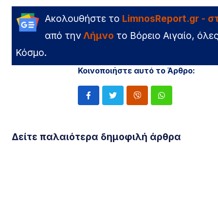
Ακολουθήστε το
LimnosReport.gr - 
από την
Λήμνο
το Βόρειο Αιγαίο, όλες
Κόσμο.
Κοινοποιήστε αυτό το Άρθρο:
Δείτε παλαιότερα δημοφιλή άρθρα