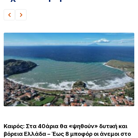
ΕΙΔΗΣΕΙΣ
Καιρός: Στα 40άρια θα «ψηθούν» δυτική και
βόρεια Ελλάδα – Έως 8 μποφόρ οι άνεμοι στο