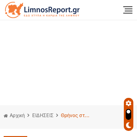
Αρχική
ΕΙΔΗΣΕΙΣ
Θρήνος στην Ηλιούπολη: Πέθανε η δεύτερη 17χρονη που είχε πέσει από την ταράτσα πολυκατοικίας