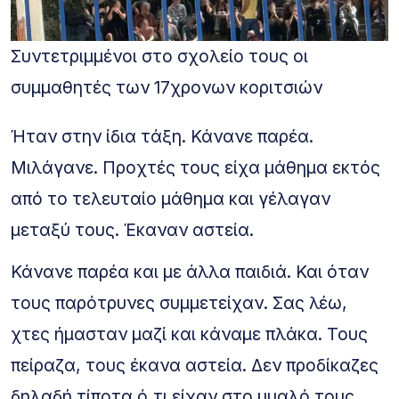
Συντετριμμένοι στο σχολείο τους οι
συμμαθητές των 17χρονων κοριτσιών
Ήταν στην ίδια τάξη. Κάνανε παρέα.
Μιλάγανε. Προχτές τους είχα μάθημα εκτός
από το τελευταίο μάθημα και γέλαγαν
μεταξύ τους. Έκαναν αστεία.
Κάνανε παρέα και με άλλα παιδιά. Και όταν
τους παρότρυνες συμμετείχαν. Σας λέω,
χτες ήμασταν μαζί και κάναμε πλάκα. Τους
πείραζα, τους έκανα αστεία. Δεν προδίκαζες
δηλαδή τίποτα ό,τι είχαν στο μυαλό τους.