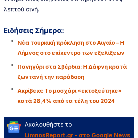
λεπτού σιγή.
Ειδήσεις Σήμερα:
Νέα τουρκική πρόκληση στο Αιγαίο – Η
Λήμνος στο επίκεντρο των εξελίξεων
Πανηγύρι στα Σβέρδια: Η Δάφνη κρατά
ζωντανή την παράδοση
Ακρίβεια: Το μοσχάρι «εκτοξεύτηκε»
κατά 28,4% από τα τέλη του 2024
Ακολουθήστε το
LimnosReport.gr - στο Google News