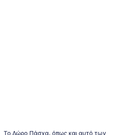
Το Δώρο Πάσχα, όπως και αυτό των