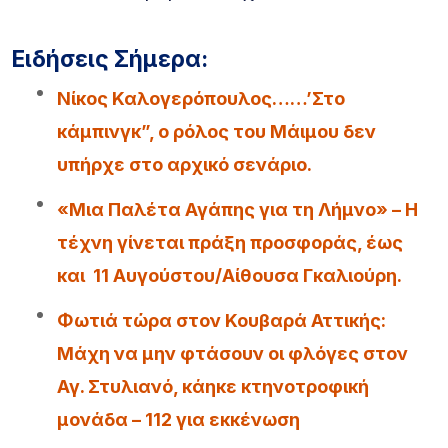
Ειδήσεις Σήμερα:
Νίκος Καλογερόπουλος……’Στο
κάμπινγκ”, ο ρόλος του Μάιμου δεν
υπήρχε στο αρχικό σενάριο.
«Μια Παλέτα Αγάπης για τη Λήμνο» – Η
τέχνη γίνεται πράξη προσφοράς, έως
και 11 Αυγούστου/Αίθουσα Γκαλιούρη.
Φωτιά τώρα στον Κουβαρά Αττικής:
Μάχη να μην φτάσουν οι φλόγες στον
Αγ. Στυλιανό, κάηκε κτηνοτροφική
μονάδα – 112 για εκκένωση