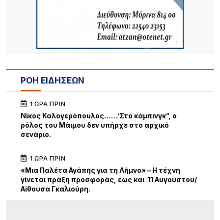
ΡΟΗ ΕΙΔΗΣΕΩΝ
1 ΏΡΑ ΠΡΙΝ
Νίκος Καλογερόπουλος……’Στο κάμπινγκ”, ο
ρόλος του Μάιμου δεν υπήρχε στο αρχικό
σενάριο.
1 ΏΡΑ ΠΡΙΝ
«Μια Παλέτα Αγάπης για τη Λήμνο» – Η τέχνη
γίνεται πράξη προσφοράς, έως και 11 Αυγούστου/
Αίθουσα Γκαλιούρη.