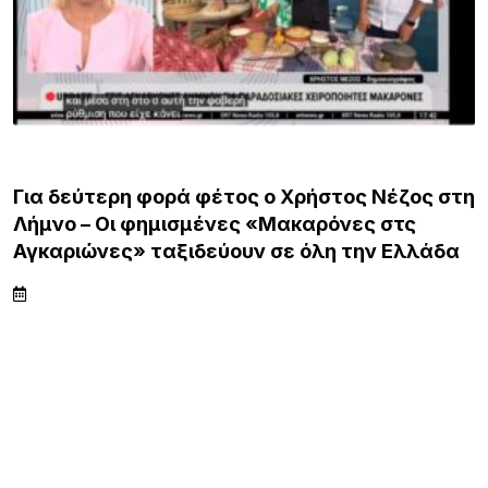
ΛΗΜΝΟΣ
ς Νέζος στη
ες στς
Λουκέτα της ΑΑΔΕ σε επιχειρήσει
την Ελλάδα
Λήμνου μετά από αιφνιδιαστικούς