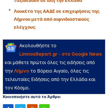
ταξιδεύουν σε όλη την Ελλάδα
Λουκέτα της ΑΑΔΕ σε επιχειρήσεις της
Λήμνου μετά από αιφνιδιαστικούς
ελέγχους
Ακολουθήστε το
LimnosReport.gr - στο Google News
και μάθετε πρώτοι όλες τις ειδήσεις από
την
Λήμνο
το Βόρειο Αιγαίο, όλες τις
τελευταίες Ειδήσεις από την Ελλάδα και
τον Κόσμο.
Κοινοποιήστε αυτό το Άρθρο: