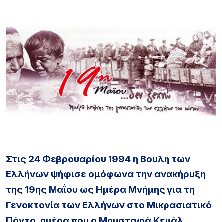
Σ
τις 24 Φεβρουαρίου 1994 η Βουλή των
Ελλήνων ψήφισε ομόφωνα την ανακήρυξη
της 19ης Μαΐου ως Ημέρα Μνήμης για τη
Γενοκτονία των Ελλήνων στο Μικρασιατικό
Πόντο, ημέρα που ο Μουσταφά Κεμάλ