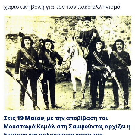
χαριστική βολή για τον ποντιακό ελληνισμό.
Στις
19 Μαϊου
, με την αποβίβαση του
Μουσταφά Κεμάλ στη Σαμψούντα, αρχίζει η
δεύτερη και σκληρότερη φάση της