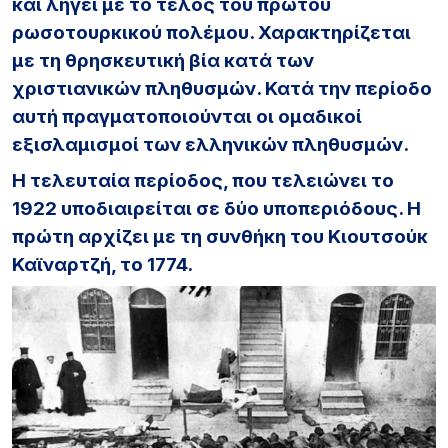
και λήγει με το τέλος του πρώτου
ρωσοτουρκικού πολέμου. Χαρακτηρίζεται
με τη θρησκευτική βία κατά των
χριστιανικών πληθυσμών. Κατά την περίοδο
αυτή πραγματοποιούνται οι ομαδικοί
εξισλαμισμοί των ελληνικών πληθυσμών.
Η τελευταία περίοδος, που τελειώνει το
1922 υποδιαιρείται σε δύο υποπεριόδους. Η
πρώτη αρχίζει με τη συνθήκη του Κιουτσούκ
Καϊναρτζή, το 1774.