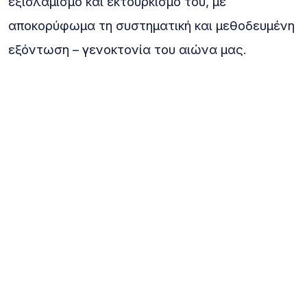
εξισλαμισμό και εκτουρκισμό του, με
αποκορύφωμα τη συστηματική και μεθοδευμένη
εξόντωση – γενοκτονία του αιώνα μας.