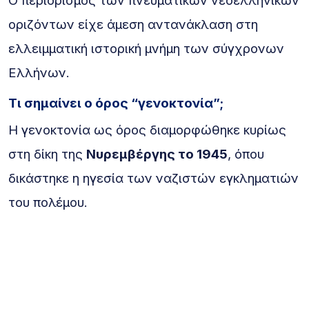
Ο περιορισμός των πνευματικών νεοελληνικών
οριζόντων είχε άμεση αντανάκλαση στη
ελλειμματική ιστορική μνήμη των σύγχρονων
Ελλήνων.
Τι σημαίνει ο όρος “γενοκτονία”;
Η γενοκτονία ως όρος διαμορφώθηκε κυρίως
στη δίκη της
Νυρεμβέργης το 1945
, όπου
δικάστηκε η ηγεσία των ναζιστών εγκληματιών
του πολέμου.