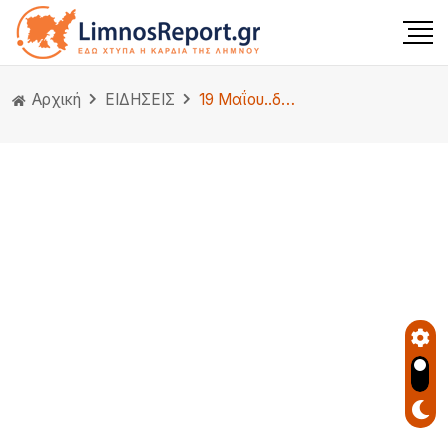
Αρχική
ΕΙΔΗΣΕΙΣ
19 Μαΐου..δεν ξεχνώ! Η γενοκτονία των Ελλήνων του Πόντου.