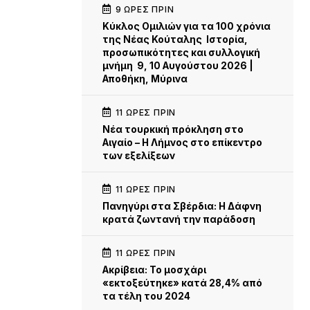
9 ΏΡΕΣ ΠΡΙΝ
Κύκλος Ομιλιών για τα 100 χρόνια
της Νέας Κούταλης Ιστορία,
προσωπικότητες και συλλογική
μνήμη 9, 10 Αυγούστου 2026 |
Αποθήκη, Μύρινα
11 ΏΡΕΣ ΠΡΙΝ
Νέα τουρκική πρόκληση στο
Αιγαίο – Η Λήμνος στο επίκεντρο
των εξελίξεων
11 ΏΡΕΣ ΠΡΙΝ
Πανηγύρι στα Σβέρδια: Η Δάφνη
κρατά ζωντανή την παράδοση
11 ΏΡΕΣ ΠΡΙΝ
Ακρίβεια: Το μοσχάρι
«εκτοξεύτηκε» κατά 28,4% από
τα τέλη του 2024