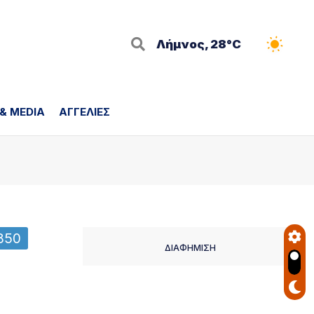
Λήμνος, 28°C
 & MEDIA
ΑΓΓΕΛΙΕΣ
850
ΔΙΑΦΗΜΙΣΗ