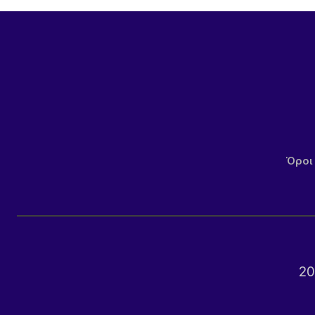
Όροι
20