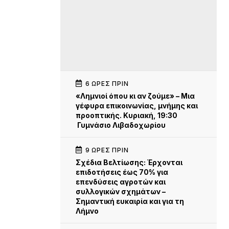
6 ΏΡΕΣ ΠΡΙΝ
«Λημνιοί όπου κι αν ζούμε» – Μια
γέφυρα επικοινωνίας, μνήμης και
προοπτικής. Κυριακή, 19:30
Γυμνάσιο Λιβαδοχωρίου
9 ΏΡΕΣ ΠΡΙΝ
Σχέδια Βελτίωσης: Έρχονται
επιδοτήσεις έως 70% για
επενδύσεις αγροτών και
συλλογικών σχημάτων –
Σημαντική ευκαιρία και για τη
Λήμνο