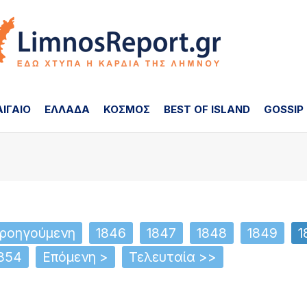
ΑΙΓΑΙΟ
ΕΛΛΑΔΑ
ΚΟΣΜΟΣ
BEST OF ISLAND
GOSSIP
ροηγούμενη
1846
1847
1848
1849
1
854
Επόμενη >
Τελευταία >>