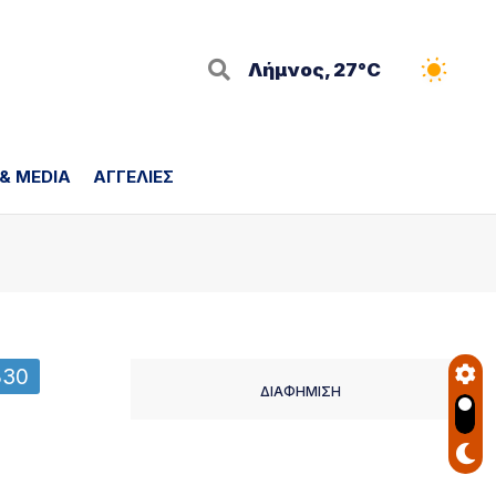
Λήμνος, 27°C
 & MEDIA
ΑΓΓΕΛΙΕΣ
830
ΔΙΑΦΗΜΙΣΗ