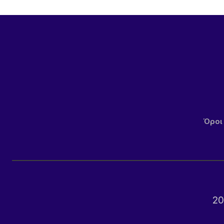
Όροι
20