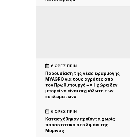
6 ΏΡΕΣ ΠΡΙΝ
Παρουσίαση της νέας εφαρμογής
MYAGRO για τους αγρότες από
τον Πρωθυπουργό – «Η χώρα δεν
μπορεί να είναι αιχμάλωτη των
κυκλωμάτων»
6 ΏΡΕΣ ΠΡΙΝ
Κατασχέθηκαν προϊόντα χωρίς
παραστατικά στο λιμάνι της
Μύρινας