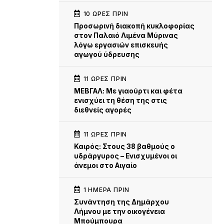
10 ΏΡΕΣ ΠΡΙΝ
Προσωρινή διακοπή κυκλοφορίας
στον Παλαιό Λιμένα Μύρινας
λόγω εργασιών επισκευής
αγωγού ύδρευσης
11 ΏΡΕΣ ΠΡΙΝ
ΜΕΒΓΑΛ: Με γιαούρτι και φέτα
ενισχύει τη θέση της στις
διεθνείς αγορές
11 ΏΡΕΣ ΠΡΙΝ
Καιρός: Στους 38 βαθμούς ο
υδράργυρος – Ενισχυμένοι οι
άνεμοι στο Αιγαίο
1 ΗΜΈΡΑ ΠΡΙΝ
Συνάντηση της Δημάρχου
Λήμνου με την οικογένεια
Μπούμπουρα