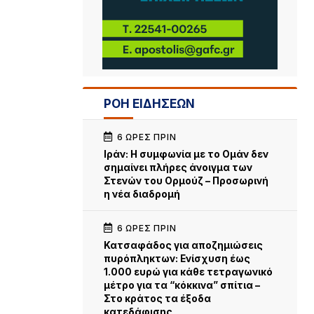
ΡΟΗ ΕΙΔΗΣΕΩΝ
6 ΏΡΕΣ ΠΡΙΝ
Iράν: Η συμφωνία με το Ομάν δεν
σημαίνει πλήρες άνοιγμα των
Στενών του Ορμούζ – Προσωρινή
η νέα διαδρομή
6 ΏΡΕΣ ΠΡΙΝ
Κατσαφάδος για αποζημιώσεις
πυρόπληκτων: Ενίσχυση έως
1.000 ευρώ για κάθε τετραγωνικό
μέτρο για τα “κόκκινα” σπίτια –
Στο κράτος τα έξοδα
κατεδάφισης