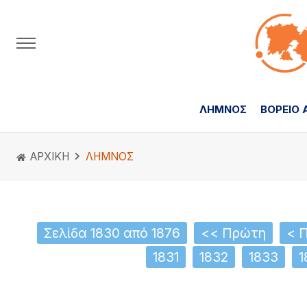
ΛΗΜΝΟΣ
ΒΟΡΕΙΟ 
ΑΡΧΙΚΗ
ΛΗΜΝΟΣ
Σελίδα 1830 από 1876
<< Πρώτη
< 
1831
1832
1833
1