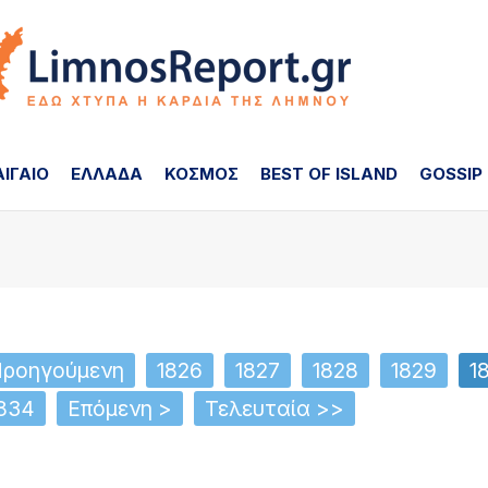
ΑΙΓΑΙΟ
ΕΛΛΑΔΑ
ΚΟΣΜΟΣ
BEST OF ISLAND
GOSSIP
Προηγούμενη
1826
1827
1828
1829
1
834
Επόμενη >
Τελευταία >>