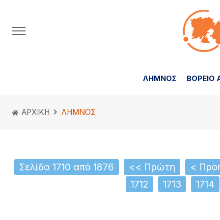
ΛΗΜΝΟΣ
ΒΟΡΕΙΟ 
ΑΡΧΙΚΗ
ΛΗΜΝΟΣ
Σελίδα 1710 από 1876
<< Πρώτη
< Προ
1712
1713
1714