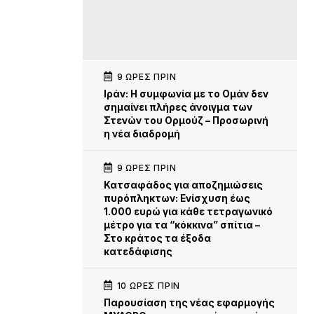
9 ΏΡΕΣ ΠΡΙΝ
Iράν: Η συμφωνία με το Ομάν δεν
σημαίνει πλήρες άνοιγμα των
Στενών του Ορμούζ – Προσωρινή
η νέα διαδρομή
9 ΏΡΕΣ ΠΡΙΝ
Κατσαφάδος για αποζημιώσεις
πυρόπληκτων: Ενίσχυση έως
1.000 ευρώ για κάθε τετραγωνικό
μέτρο για τα “κόκκινα” σπίτια –
Στο κράτος τα έξοδα
κατεδάφισης
10 ΏΡΕΣ ΠΡΙΝ
Παρουσίαση της νέας εφαρμογής