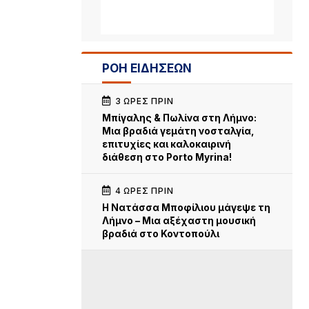
ΡΟΗ ΕΙΔΗΣΕΩΝ
3 ΏΡΕΣ ΠΡΙΝ
Μπίγαλης & Πωλίνα στη Λήμνο:
Μια βραδιά γεμάτη νοσταλγία,
επιτυχίες και καλοκαιρινή
διάθεση στο Porto Myrina!
4 ΏΡΕΣ ΠΡΙΝ
Η Νατάσσα Μποφίλιου μάγεψε τη
Λήμνο – Μια αξέχαστη μουσική
βραδιά στο Κοντοπούλι