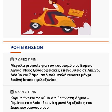
ΡΟΗ ΕΙΔΗΣΕΩΝ
7 ΏΡΕΣ ΠΡΙΝ
Μεγάλα projects για τον τουρισμό στο Βόρειο
Αιγαίο: Νέες ξενοδοχειακές επενδύσεις σε Λήμνο,
Λέσβο και Σάμο, από πολυτελή resorts μέχρι
διεθνή brands φιλοξενίας
9 ΏΡΕΣ ΠΡΙΝ
Κορυφώνεται το κύμα αφίξεων στη Λήμνο –
Γεμάτα τα πλοία, ξεκινά η μεγάλη έξοδος του
Δεκαπενταύγουστου