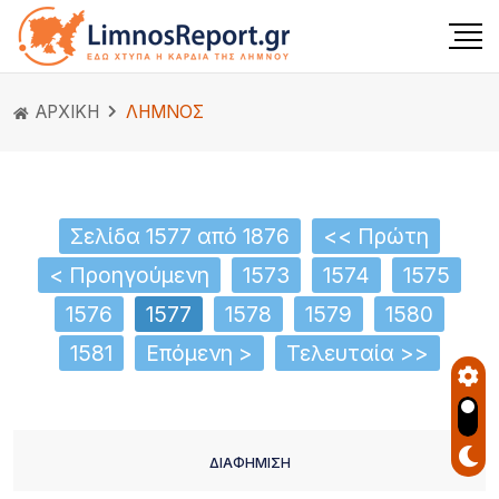
ΑΡΧΙΚΗ
ΛΗΜΝΟΣ
Σελίδα 1577 από 1876
<< Πρώτη
< Προηγούμενη
1573
1574
1575
1576
1577
1578
1579
1580
1581
Επόμενη >
Τελευταία >>
ΔΙΑΦΗΜΙΣΗ