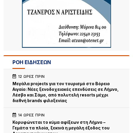
ΡΟΗ ΕΙΔΗΣΕΩΝ
12 ΏΡΕΣ ΠΡΙΝ
Μεγάλα projects για τον τουρισμό στο Βόρειο
Αιγαίο: Νέες ξενοδοχειακές επενδύσεις σε Λήμνο,
Λέσβο και Σάμο, από πολυτελή resorts μέχρι
διεθνή brands φιλοξενίας
14 ΏΡΕΣ ΠΡΙΝ
Κορυφώνεται το κύμα αφίξεων στη Λήμνο –
Γεμάτα τα πλοία, ξεκινά η μεγάλη έξοδος του