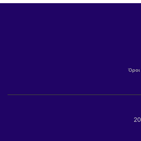
Όροι
20