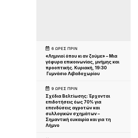
6 ΏΡΕΣ ΠΡΙΝ
«Λημνιοί όπου κι αν ζούμε» – Μια
γέφυρα επικοινωνίας, μνήμης και
προοπτικής. Κυριακή, 19:30
Γυμνάσιο Λιβαδοχωρίου
9 ΏΡΕΣ ΠΡΙΝ
Σχέδια Βελτίωσης: Έρχονται
επιδοτήσεις έως 70% για
επενδύσεις αγροτών και
συλλογικών σχημάτων –
Σημαντική ευκαιρία και για τη
Λήμνο