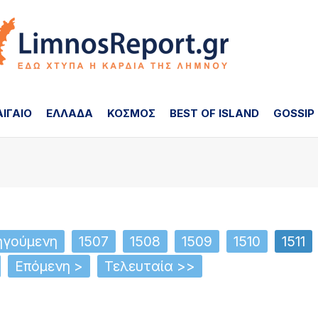
ΑΙΓΑΙΟ
ΕΛΛΑΔΑ
ΚΟΣΜΟΣ
BEST OF ISLAND
GOSSIP
ηγούμενη
1507
1508
1509
1510
1511
Επόμενη >
Τελευταία >>