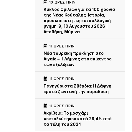
10 ΏΡΕΣ ΠΡΙΝ
Κύκλος Ομιλιών για τα 100 χρόνια
της Νέας Κούταλης Ιστορία,
προσωπικότητες και συλλογική
μνήμη 9, 10 Αυγούστου 2026 |
Αποθήκη, Μύρινα
11 ΏΡΕΣ ΠΡΙΝ
Νέα τουρκική πρόκληση στο
Αιγαίο – Η Λήμνος στο επίκεντρο
των εξελίξεων
11 ΏΡΕΣ ΠΡΙΝ
Πανηγύρι στα Σβέρδια: Η Δάφνη
κρατά ζωντανή την παράδοση
11 ΏΡΕΣ ΠΡΙΝ
Ακρίβεια: Το μοσχάρι
«εκτοξεύτηκε» κατά 28,4% από
τα τέλη του 2024