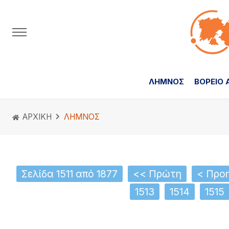
ΛΗΜΝΟΣ
ΒΟΡΕΙΟ 
ΑΡΧΙΚΗ
ΛΗΜΝΟΣ
Σελίδα 1511 από 1877
<< Πρώτη
< Προ
1513
1514
1515