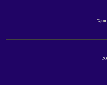
Όροι
20