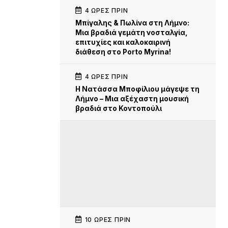
4 ΏΡΕΣ ΠΡΙΝ
Μπίγαλης & Πωλίνα στη Λήμνο:
Μια βραδιά γεμάτη νοσταλγία,
επιτυχίες και καλοκαιρινή
διάθεση στο Porto Myrina!
4 ΏΡΕΣ ΠΡΙΝ
Η Νατάσσα Μποφίλιου μάγεψε τη
Λήμνο – Μια αξέχαστη μουσική
βραδιά στο Κοντοπούλι
10 ΏΡΕΣ ΠΡΙΝ