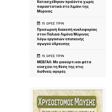
Κατασχέθηκαν προϊόντα χωρίς
παραστατικά στο λιμάνι της
Μύρινας
15 ΏΡΕΣ ΠΡΙΝ
Προσωρινή διακοπή κυκλοφορίας
στον Παλαιό Λιμένα Μύρινας
λόγω εργασιών επισκευής
αγωγού ύδρευσης
15 ΏΡΕΣ ΠΡΙΝ
ΜΕΒΓΑΛ: Με γιαούρτι και φέτα
ενισχύει τη θέση της στις
διεθνείς αγορές