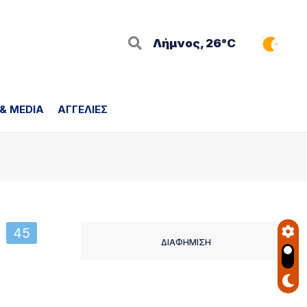
Λήμνος, 26°C
 & MEDIA
ΑΓΓΕΛΙΕΣ
45
ΔΙΑΦΗΜΙΣΗ