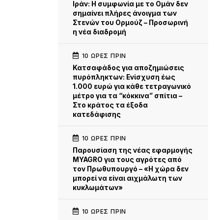
Iράν: Η συμφωνία με το Ομάν δεν
σημαίνει πλήρες άνοιγμα των
Στενών του Ορμούζ – Προσωρινή
η νέα διαδρομή
10 ΏΡΕΣ ΠΡΙΝ
Κατσαφάδος για αποζημιώσεις
πυρόπληκτων: Ενίσχυση έως
1.000 ευρώ για κάθε τετραγωνικό
μέτρο για τα “κόκκινα” σπίτια –
Στο κράτος τα έξοδα
κατεδάφισης
10 ΏΡΕΣ ΠΡΙΝ
Παρουσίαση της νέας εφαρμογής
MYAGRO για τους αγρότες από
τον Πρωθυπουργό – «Η χώρα δεν
μπορεί να είναι αιχμάλωτη των
κυκλωμάτων»
10 ΏΡΕΣ ΠΡΙΝ