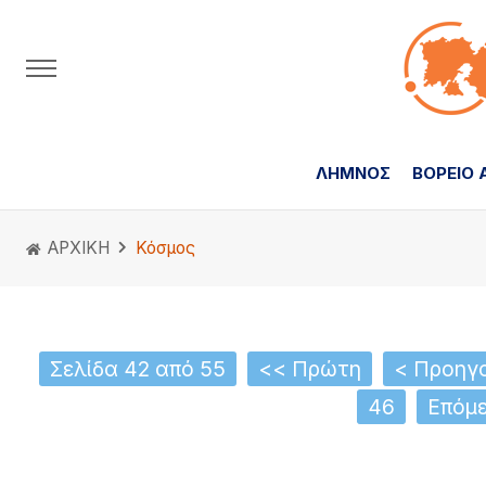
ΛΗΜΝΟΣ
ΒΟΡΕΙΟ 
ΑΡΧΙΚΗ
Κόσμος
Σελίδα 42 από 55
<< Πρώτη
< Προηγ
46
Επόμε