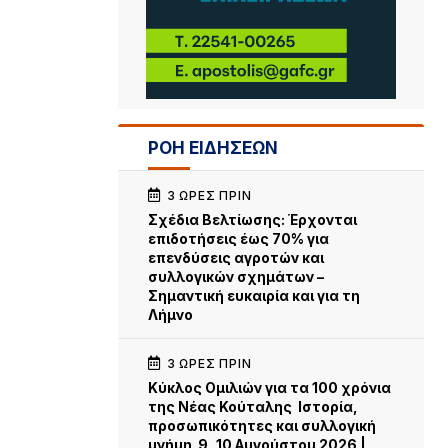
ΡΟΗ ΕΙΔΗΣΕΩΝ
3 ΏΡΕΣ ΠΡΙΝ
Σχέδια Βελτίωσης: Έρχονται
επιδοτήσεις έως 70% για
επενδύσεις αγροτών και
συλλογικών σχημάτων –
Σημαντική ευκαιρία και για τη
Λήμνο
3 ΏΡΕΣ ΠΡΙΝ
Κύκλος Ομιλιών για τα 100 χρόνια
της Νέας Κούταλης Ιστορία,
προσωπικότητες και συλλογική
μνήμη 9, 10 Αυγούστου 2026 |