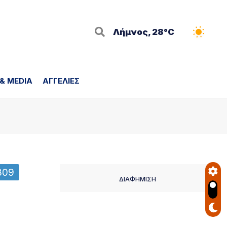
Λήμνος, 28°C
 & MEDIA
ΑΓΓΕΛΙΕΣ
809
ΔΙΑΦΗΜΙΣΗ