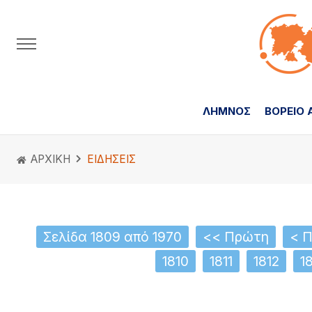
ΛΗΜΝΟΣ
ΒΟΡΕΙΟ 
ΑΡΧΙΚΗ
ΕΙΔΗΣΕΙΣ
Σελίδα 1809 από 1970
<< Πρώτη
< 
1810
1811
1812
1