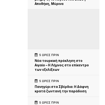
Αποθήκη, Μύρινα
5 ΏΡΕΣ ΠΡΙΝ
Νέα τουρκική πρόκληση στο
Αιγαίο – Η Λήμνος στο επίκεντρο
των εξελίξεων
5 ΏΡΕΣ ΠΡΙΝ
Πανηγύρι στα Σβέρδια: Η Δάφνη
κρατά ζωντανή την παράδοση
5 ΏΡΕΣ ΠΡΙΝ