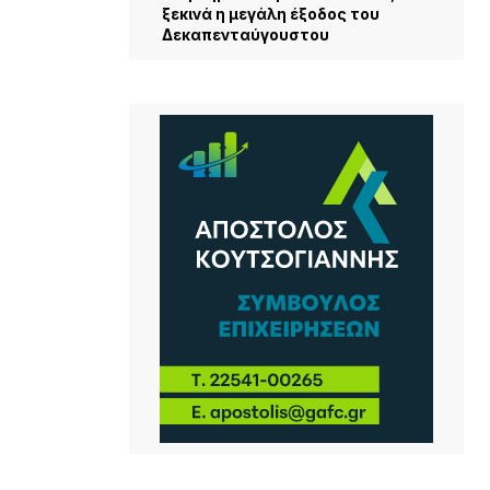
ξεκινά η μεγάλη έξοδος του
Δεκαπενταύγουστου