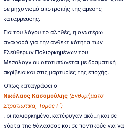
σε μηχανισμό αποτροπής της άμεσης
κατάρρευσης.
Για του λόγου το αληθές, η ανωτέρω
αναφορά για την ανθεκτικότητα των
Ελεύθερων Πολιορκημένων του
Μεσολογγίου αποτυπώνεται με δραματική
ακρίβεια και στις μαρτυρίες της εποχής.
Όπως καταγράφει ο
Νικόλαος Κασομούλης
(Ενθυμήματα
Στρατιωτικά, Τόμος Γ΄)
, οι πολιορκημένοι κατέφυγαν ακόμη και σε
χόρτα της θάλασσας και σε ποντικούς για να