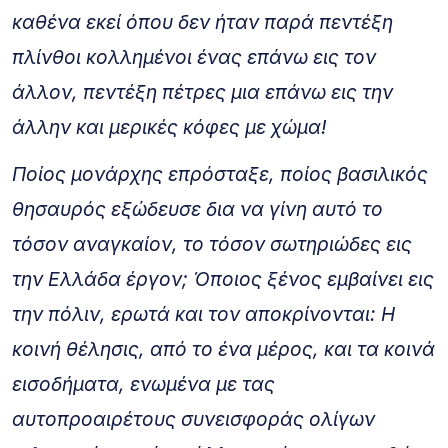
καθένα εκεί όπου δεν ήταν παρά πεντέξη
πλίνθοι κολλημένοι ένας επάνω εις τον
άλλον, πεντέξη πέτρες μια επάνω εις την
άλλην και μερικές κόφες με χώμα!
Ποίος μονάρχης επρόσταξε, ποίος βασιλικός
θησαυρός εξώδευσε δια να γίνη αυτό το
τόσον αναγκαίον, το τόσον σωτηριώδες εις
την Eλλάδα έργον; Όποιος ξένος εμβαίνει εις
την πόλιν, ερωτά και τον αποκρίνονται: H
κοινή θέλησις, από το ένα μέρος, και τα κοινά
εισοδήματα, ενωμένα με τας
αυτοπροαιρέτους συνεισφοράς ολίγων