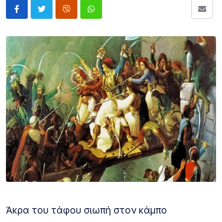
Άκρα του τάφου σιωπή στον κάμπο