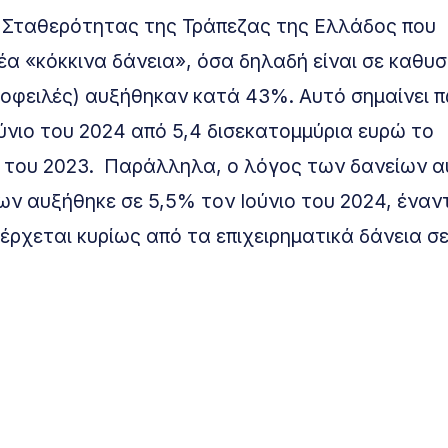
 Σταθερότητας της Τράπεζας της Ελλάδος που
α «κόκκινα δάνεια», όσα δηλαδή είναι σε καθυ
 οφειλές) αυξήθηκαν κατά 43%. Αυτό σημαίνει 
ύνιο του 2024 από 5,4 δισεκατομμύρια ευρώ το
ο του 2023. Παράλληλα, ο λόγος των δανείων 
ν αυξήθηκε σε 5,5% τον Ιούνιο του 2024, έναν
έρχεται κυρίως από τα επιχειρηματικά δάνεια σ