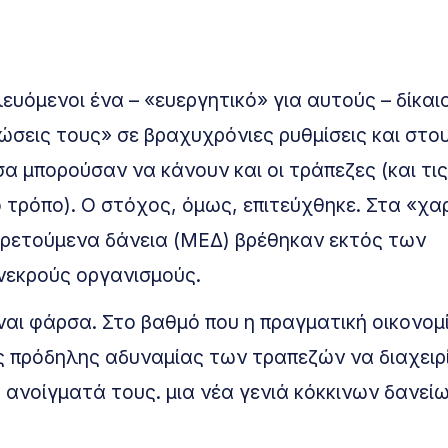
λευόμενοι ένα – «ευεργητικό» για αυτούς – δίκαι
σεις τους» σε βραχυχρόνιες ρυθμίσεις και στο
α μπορούσαν να κάνουν και οι τράπεζες (και τις
 τρόπο). Ο στόχος, όμως, επιτεύχθηκε. Στα «χα
ηρετούμενα δάνεια (ΜΕΔ) βρέθηκαν εκτός των
νεκρούς οργανισμούς.
ναι φάρσα. Στο βαθμό που η πραγματική οικονομ
ης πρόδηλης αδυναμίας των τραπεζών να διαχειρ
 ανοίγματά τους. μια νέα γενιά κόκκινων δανεί