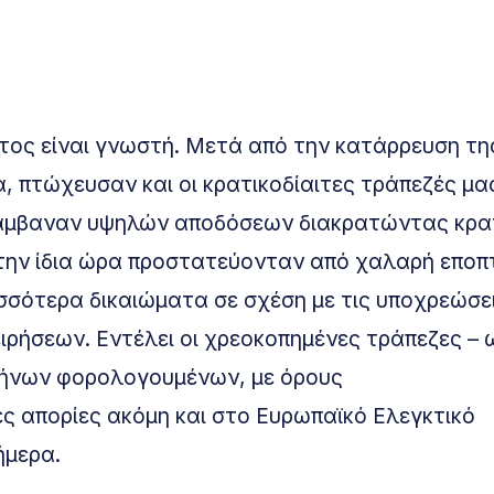
ατος είναι γνωστή. Μετά από την κατάρρευση τη
, πτώχευσαν και οι κρατικοδίαιτες τράπεζές μας
ολάμβαναν υψηλών αποδόσεων διακρατώντας κρα
την ίδια ώρα προστατεύονταν από χαλαρή εποπ
ρισσότερα δικαιώματα σε σχέση με τις υποχρεώσε
ειρήσεων. Εντέλει οι χρεοκοπημένες τράπεζες – 
λλήνων φορολογουμένων, με όρους
 απορίες ακόμη και στο Ευρωπαϊκό Ελεγκτικό
ήμερα.