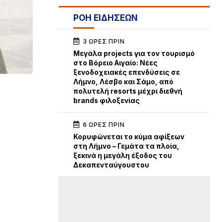
ΡΟΗ ΕΙΔΗΣΕΩΝ
3 ΏΡΕΣ ΠΡΙΝ
Μεγάλα projects για τον τουρισμό
στο Βόρειο Αιγαίο: Νέες
ξενοδοχειακές επενδύσεις σε
Λήμνο, Λέσβο και Σάμο, από
πολυτελή resorts μέχρι διεθνή
brands φιλοξενίας
6 ΏΡΕΣ ΠΡΙΝ
Κορυφώνεται το κύμα αφίξεων
στη Λήμνο – Γεμάτα τα πλοία,
ξεκινά η μεγάλη έξοδος του
Δεκαπενταύγουστου