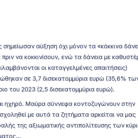
ς σημείωσαν αύξηση όχι μόνον τα «κόκκινα δάνε
 πριν να κοκκινίσουν, ενώ τα δάνεια με καθυστ
ιλαμβάνονται οι καταγγελμένες απαιτήσεις)
φώθηκαν σε 3,7 δισεκατομμύρια ευρώ (35,6% τω
ιο του 2023 (2,5 δισεκατομμύρια ευρώ).
ναι ηχηρό. Μαύρα σύννεφα κοντοζυγώνουν στην
ασχοληθεί με αυτά τα ζητήματα αρκείται να μας
φαλής της αξιωματικής αντιπολίτευσης των κύρι
θέματος…