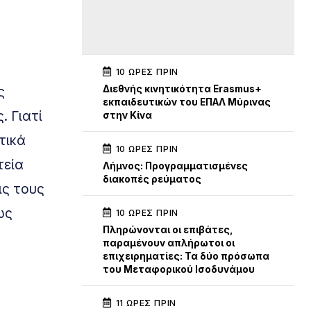
10 ΏΡΕΣ ΠΡΙΝ
ς
Διεθνής κινητικότητα Erasmus+
εκπαιδευτικών του ΕΠΑΛ Μύρινας
. Γιατί
στην Κίνα
τικά
10 ΏΡΕΣ ΠΡΙΝ
τεία
Λήμνος: Προγραμματισμένες
διακοπές ρεύματος
ις τους
ως
10 ΏΡΕΣ ΠΡΙΝ
Πληρώνονται οι επιβάτες,
παραμένουν απλήρωτοι οι
επιχειρηματίες: Τα δύο πρόσωπα
του Μεταφορικού Ισοδυνάμου
11 ΏΡΕΣ ΠΡΙΝ