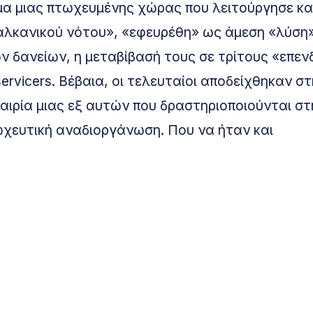
α μιας πτωχευμένης χώρας που λειτούργησε κα
αλκανικού νότου», «εφευρέθη» ως άμεση «λύση»
 δανείων, η μεταβίβασή τους σε τρίτους «επεν
servicers. Βέβαια, οι τελευταίοι αποδείχθηκαν σ
εταιρία μιας εξ αυτών που δραστηριοποιούνται σ
τωχευτική αναδιοργάνωση. Που να ήταν και