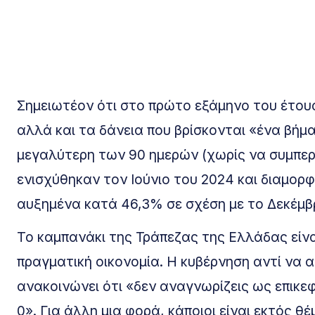
Σημειωτέον ότι στο πρώτο εξάμηνο του έτου
αλλά και τα δάνεια που βρίσκονται «ένα βήμα
μεγαλύτερη των 90 ημερών (χωρίς να συμπερ
ενισχύθηκαν τον Ιούνιο του 2024 και διαμορ
αυξημένα κατά 46,3% σε σχέση με το Δεκέμβρ
Το καμπανάκι της Τράπεζας της Ελλάδας εί
πραγματική οικονομία. Η κυβέρνηση αντί να 
ανακοινώνει ότι «δεν αναγνωρίζεις ως επικε
0». Για άλλη μια φορά, κάποιοι είναι εκτός 