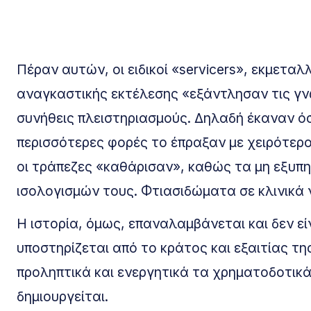
Πέραν αυτών, οι ειδικοί «servicers», εκμεταλ
αναγκαστικής εκτέλεσης «εξάντλησαν τις γνώ
συνήθεις πλειστηριασμούς. Δηλαδή έκαναν όσ
περισσότερες φορές το έπραξαν με χειρότερο
οι τράπεζες «καθάρισαν», καθώς τα μη εξυπ
ισολογισμών τους. Φτιασιδώματα σε κλινικά 
Η ιστορία, όμως, επαναλαμβάνεται και δεν εί
υποστηρίζεται από το κράτος και εξαιτίας τ
προληπτικά και ενεργητικά τα χρηματοδοτικά
δημιουργείται.