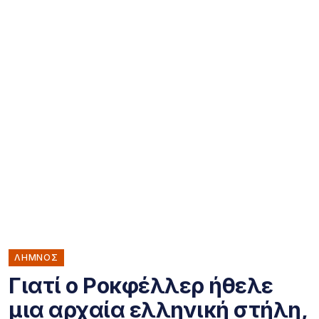
ΛΗΜΝΟΣ
Γιατί ο Ροκφέλλερ ήθελε
μια αρχαία ελληνική στήλη,