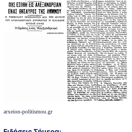
arxeion-politismou.gr
Ειδήσεις Σήμερα: