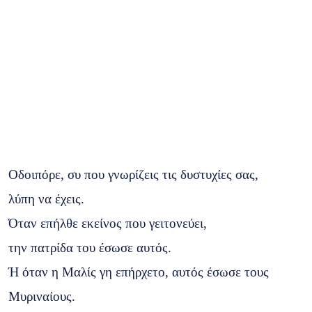
Οδοιπόρε, συ που γνωρίζεις τις δυστυχίες σας,
λύπη να έχεις.
Όταν επήλθε εκείνος που γειτονεύει,
την πατρίδα του έσωσε αυτός.
Ή όταν η Μαλίς γη επήρχετο, αυτός έσωσε τους
Μυριναίους.