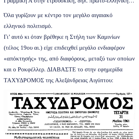
Γραμμική Α στην ετρουσκική, δηλ. πρωτο-ελληνική…
Όλα γυρίζουν με κέντρο τον μεγάλο αιγαιακό
ελληνικό πολιτισμό.
Γι’ αυτό κι όταν βρέθηκε η Στήλη των Καμινίων
(τέλος 19ου αι.) είχε επιδειχθεί μεγάλο ενδιαφέρον
«απόκτησής» της, από διαφόρους, μεταξύ των οποίων
και ο Ροκφέλλερ. ΔΙΑΒΑΣΤΕ το στην εφημερίδα
ΤΑΧΥΔΡΟΜΟΣ της Αλεξάνδρειας Αιγύπτου: