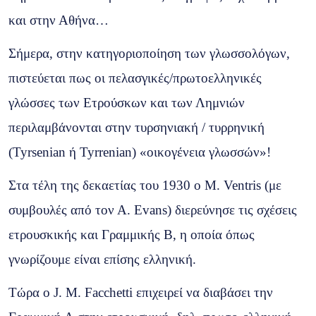
και στην Αθήνα…
Σήμερα, στην κατηγοριοποίηση των γλωσσολόγων,
πιστεύεται πως οι πελασγικές/πρωτοελληνικές
γλώσσες των Ετρούσκων και των Λημνιών
περιλαμβάνονται στην τυρσηνιακή / τυρρηνική
(Tyrsenian ή Tyrrenian) «οικογένεια γλωσσών»!
Στα τέλη της δεκαετίας του 1930 ο Μ. Ventris (με
συμβουλές από τον Α. Evans) διερεύνησε τις σχέσεις
ετρουσκικής και Γραμμικής Β, η οποία όπως
γνωρίζουμε είναι επίσης ελληνική.
Τώρα ο J. M. Facchetti επιχειρεί να διαβάσει την