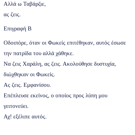
Αλλά ω Ταβάρζιε,
ας ζεις.
Επιγραφή Β
Οδοιπόρε, όταν οι Φωκείς επιτέθηκαν, αυτός έσωσε
την πατρίδα του αλλά χάθηκε.
Να ζεις Χαράλη, ας ζεις. Ακολούθησε δυστυχία,
διώχθηκαν οι Φωκείς.
Ας ζεις. Εμφανίσου.
Επέπλευσε εκείνος, ο οποίος προς λύπη μου
γειτονεύει.
Αχ! εξέλιπε αυτός.