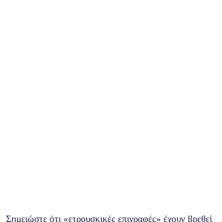
Σημειώστε ότι «ετρουσκικές επιγραφές» έχουν βρεθεί