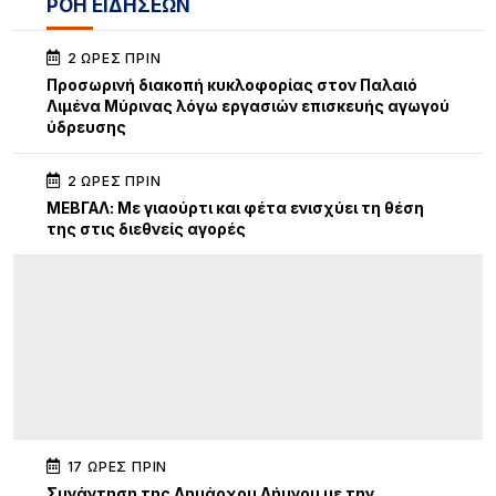
ΡΟΗ ΕΙΔΗΣΕΩΝ
2 ΏΡΕΣ ΠΡΙΝ
Προσωρινή διακοπή κυκλοφορίας στον Παλαιό
Λιμένα Μύρινας λόγω εργασιών επισκευής αγωγού
ύδρευσης
2 ΏΡΕΣ ΠΡΙΝ
ΜΕΒΓΑΛ: Με γιαούρτι και φέτα ενισχύει τη θέση
της στις διεθνείς αγορές
17 ΏΡΕΣ ΠΡΙΝ
Συνάντηση της Δημάρχου Λήμνου με την