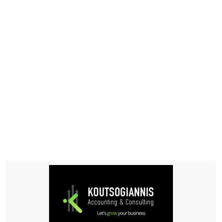
Hotelid.gr