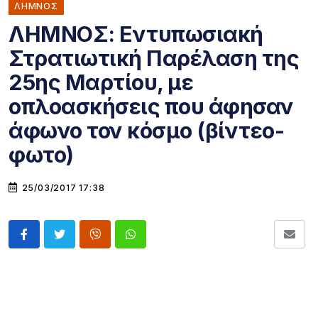
ΛΗΜΝΟΣ
ΛΗΜΝΟΣ: Εντυπωσιακή
Στρατιωτική Παρέλαση της
25ης Μαρτίου, με
οπλοασκήσεις που άφησαν
άφωνο τον κόσμο (βίντεο-
φωτο)
25/03/2017 17:38