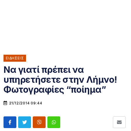
ΕΙΔΗΣΕΙΣ
Να γιατί πρέπει να
υπηρετήσετε στην Λήμνο!
Φωτογραφίες “ποίημα”
21/12/2014 09:44