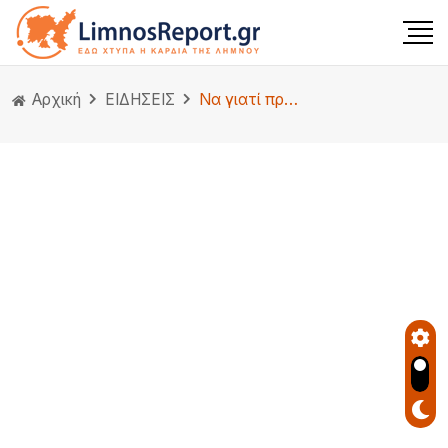
Αρχική
ΕΙΔΗΣΕΙΣ
Να γιατί πρέπει να υπηρετήσετε στην Λήμνο! Φωτογραφίες “ποίημα”