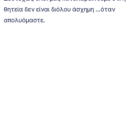
θητεία δεν είναι διόλου άσχημη …όταν
απολυόμαστε.