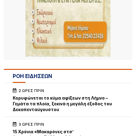
ΡΟΗ ΕΙΔΗΣΕΩΝ
2 ΏΡΕΣ ΠΡΙΝ
Κορυφώνεται το κύμα αφίξεων στη Λήμνο –
Γεμάτα τα πλοία, ξεκινά η μεγάλη έξοδος του
Δεκαπενταύγουστου
3 ΏΡΕΣ ΠΡΙΝ
15 Χρόνια «Μακαρόνες στσ’